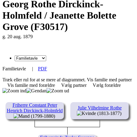
Georg Rothe Dirckinck-
Holmfeld / Jeanette Bolette
Grove (F30517)
g. 20 aug. 1879
Familietavle
|
PDF
Træk eller rul for at se mere af diagrammet.
Vis familie med partner
Vis familie med forældre
Vælg partner
Vælg forældre
Friherre Constant Peter
Julie Vilhelmine Rothe
Henrich Dirckinck-Holmfeld
(1813-1877)
(1799-1880)