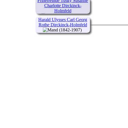
Friherreinde Tusky Susanne
Charlotte Dirckinck-
Holmfeld
(1839-1924)
Harald Ulysses Carl Georg
Rothe Dirckinck-Holmfeld
(1842-1907)