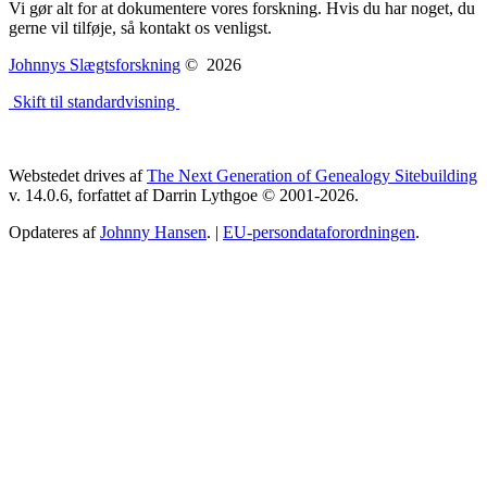
Vi gør alt for at dokumentere vores forskning. Hvis du har noget, du
gerne vil tilføje, så kontakt os venligst.
Johnnys Slægtsforskning
©
2026
Skift til standardvisning
Webstedet drives af
The Next Generation of Genealogy Sitebuilding
v. 14.0.6, forfattet af Darrin Lythgoe © 2001-2026.
Opdateres af
Johnny Hansen
. |
EU-persondataforordningen
.