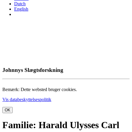
Dutch
English
Johnnys Slægtsforskning
Bemærk: Dette websted bruger cookies.
Vis databeskyttelsespolitik
OK
Familie: Harald Ulysses Carl