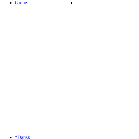
Grene
*Dansk