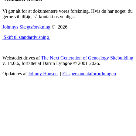
Vi gør alt for at dokumentere vores forskning. Hvis du har noget, du
gerne vil tilføje, så kontakt os venligst.
Johnnys Slægtsforskning
©
2026
Skift til standardvisning
Webstedet drives af
The Next Generation of Genealogy Sitebuilding
v. 14.0.6, forfattet af Darrin Lythgoe © 2001-2026.
Opdateres af
Johnny Hansen
. |
EU-persondataforordningen
.