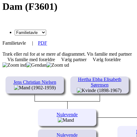
Dam (F3601)
Familietavle
|
PDF
Træk eller rul for at se mere af diagrammet.
Vis familie med partner
Vis familie med forældre
Vælg partner
Vælg forældre
Hertha Ebba Elisabeth
Jens Christian Nielsen
Sørensen
(1902-1959)
(1898-1967)
Nulevende
Nulevende