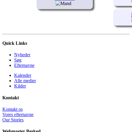
Quick Links
Nyheder
Søg
Efternavne
Kalender
Alle medier
Kilder
Kontakt
Kontakt os
Vores efternavne
Our Stories
Webmaster Besked