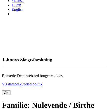
*Dansk
Dutch
English
Johnnys Slægtsforskning
Bemærk: Dette websted bruger cookies.
Vis databeskyttelsespolitik
OK
Familie: Nulevende / Birthe