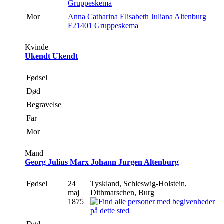
Gruppeskema
Mor
Anna Catharina Elisabeth Juliana Altenburg
|
F21401 Gruppeskema
Kvinde
Ukendt Ukendt
Fødsel
Død
Begravelse
Far
Mor
Mand
Georg Julius Marx Johann Jurgen Altenburg
Fødsel
24
Tyskland, Schleswig-Holstein,
maj
Dithmarschen, Burg
1875