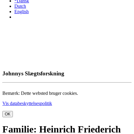
*Dansk
Dutch
English
Johnnys Slægtsforskning
Bemærk: Dette websted bruger cookies.
Vis databeskyttelsespolitik
OK
Familie: Heinrich Friederich