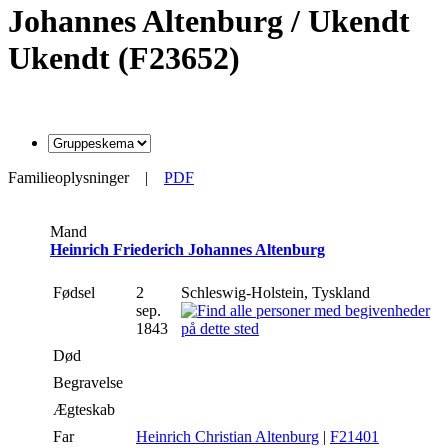
Johannes Altenburg / Ukendt
Ukendt (F23652)
Familieoplysninger
|
PDF
Mand
Heinrich Friederich Johannes Altenburg
Fødsel
2
Schleswig-Holstein, Tyskland
sep.
1843
Død
Begravelse
Ægteskab
Far
Heinrich Christian Altenburg
|
F21401