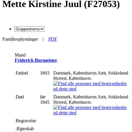
Mette Kirstine Juul (F27053)
Familieoplysninger
|
PDF
Mand
Friderich Burmeister
Fødsel
1803
Danmark, Københavns Amt, Sokkelund
Herred, København-
Død
før
Danmark, Københavns Amt, Sokkelund
1845
Herred, København-
Begravelse
Ægteskab