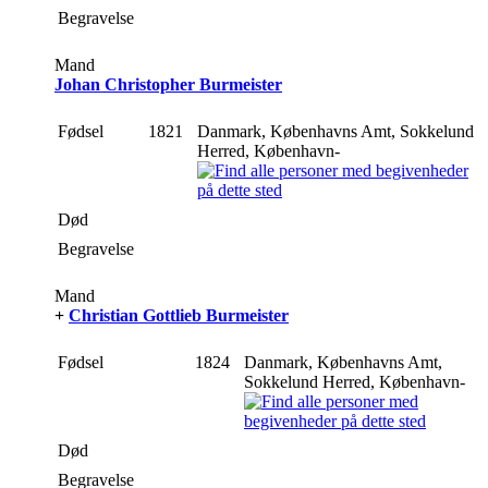
Begravelse
Mand
Johan Christopher Burmeister
Fødsel
1821
Danmark, Københavns Amt, Sokkelund
Herred, København-
Død
Begravelse
Mand
+
Christian Gottlieb Burmeister
Fødsel
1824
Danmark, Københavns Amt,
Sokkelund Herred, København-
Død
Begravelse