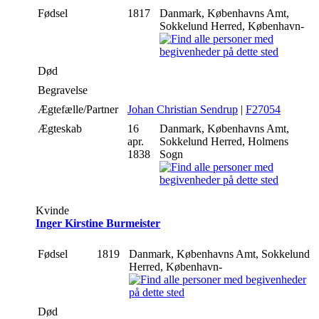
Fødsel
1817
Danmark, Københavns Amt,
Sokkelund Herred, København-
Død
Begravelse
Ægtefælle/Partner
Johan Christian Sendrup
|
F27054
Ægteskab
16
Danmark, Københavns Amt,
apr.
Sokkelund Herred, Holmens
1838
Sogn
Kvinde
Inger Kirstine Burmeister
Fødsel
1819
Danmark, Københavns Amt, Sokkelund
Herred, København-
Død