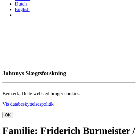
Dutch
English
Johnnys Slægtsforskning
Bemærk: Dette websted bruger cookies.
Vis databeskyttelsespolitik
OK
Familie: Friderich Burmeister /