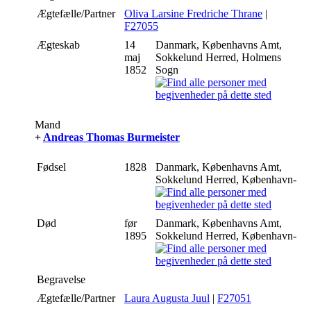
Ægtefælle/Partner
Oliva Larsine Fredriche Thrane
|
F27055
Ægteskab
14
Danmark, Københavns Amt,
maj
Sokkelund Herred, Holmens
1852
Sogn
Mand
+
Andreas Thomas Burmeister
Fødsel
1828
Danmark, Københavns Amt,
Sokkelund Herred, København-
Død
før
Danmark, Københavns Amt,
1895
Sokkelund Herred, København-
Begravelse
Ægtefælle/Partner
Laura Augusta Juul
|
F27051