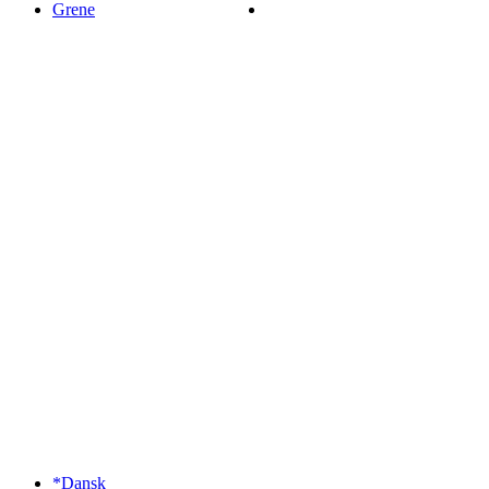
Grene
*Dansk