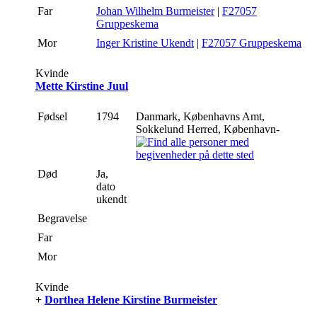
Far
Johan Wilhelm Burmeister
|
F27057
Gruppeskema
Mor
Inger Kristine Ukendt
|
F27057 Gruppeskema
Kvinde
Mette Kirstine Juul
Fødsel
1794
Danmark, Københavns Amt,
Sokkelund Herred, København-
Død
Ja,
dato
ukendt
Begravelse
Far
Mor
Kvinde
+
Dorthea Helene Kirstine Burmeister