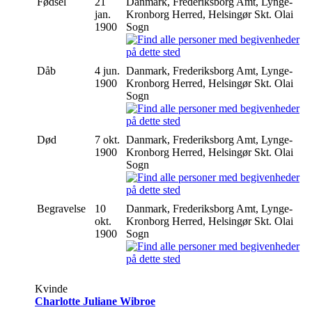
Fødsel
21
Danmark, Frederiksborg Amt, Lynge-
jan.
Kronborg Herred, Helsingør Skt. Olai
1900
Sogn
Dåb
4 jun.
Danmark, Frederiksborg Amt, Lynge-
1900
Kronborg Herred, Helsingør Skt. Olai
Sogn
Død
7 okt.
Danmark, Frederiksborg Amt, Lynge-
1900
Kronborg Herred, Helsingør Skt. Olai
Sogn
Begravelse
10
Danmark, Frederiksborg Amt, Lynge-
okt.
Kronborg Herred, Helsingør Skt. Olai
1900
Sogn
Kvinde
Charlotte Juliane Wibroe