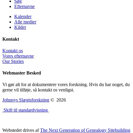
Søg
Efternavne
Kalender
Alle medier
Kilder
Kontakt
Kontakt os
Vores efternavne
Our Stories
Webmaster Besked
Vi gør alt for at dokumentere vores forskning. Hvis du har noget, du
gerne vil tilføje, så kontakt os venligst.
Johnnys Slægtsforskning
©
2026
Skift til standardvisning
Webstedet drives af
The Next Generation of Genealogy Sitebuilding