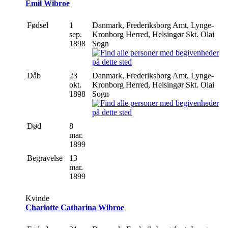
Emil Wibroe
Fødsel
1
Danmark, Frederiksborg Amt, Lynge-
sep.
Kronborg Herred, Helsingør Skt. Olai
1898
Sogn
Dåb
23
Danmark, Frederiksborg Amt, Lynge-
okt.
Kronborg Herred, Helsingør Skt. Olai
1898
Sogn
Død
8
mar.
1899
Begravelse
13
mar.
1899
Kvinde
Charlotte Catharina Wibroe