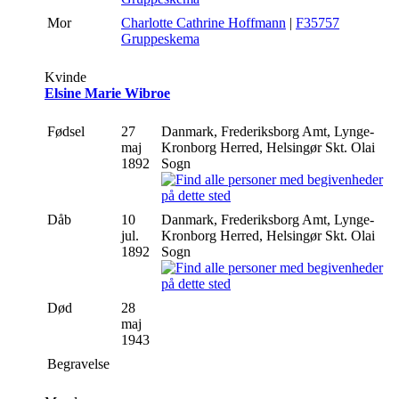
Mor
Charlotte Cathrine Hoffmann
|
F35757
Gruppeskema
Kvinde
Elsine Marie Wibroe
Fødsel
27
Danmark, Frederiksborg Amt, Lynge-
maj
Kronborg Herred, Helsingør Skt. Olai
1892
Sogn
Dåb
10
Danmark, Frederiksborg Amt, Lynge-
jul.
Kronborg Herred, Helsingør Skt. Olai
1892
Sogn
Død
28
maj
1943
Begravelse