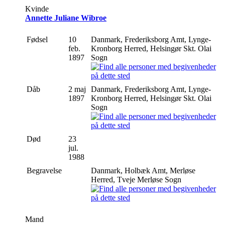
Kvinde
Annette Juliane Wibroe
Fødsel
10
Danmark, Frederiksborg Amt, Lynge-
feb.
Kronborg Herred, Helsingør Skt. Olai
1897
Sogn
Dåb
2 maj
Danmark, Frederiksborg Amt, Lynge-
1897
Kronborg Herred, Helsingør Skt. Olai
Sogn
Død
23
jul.
1988
Begravelse
Danmark, Holbæk Amt, Merløse
Herred, Tveje Merløse Sogn
Mand