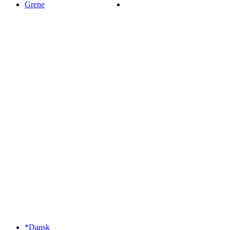
Grene
*Dansk