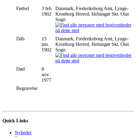
Fødsel
3 feb.
Danmark, Frederiksborg Amt, Lynge-
1902
Kronborg Herred, Helsingør Skt. Olai
Sogn
Dåb
15
Danmark, Frederiksborg Amt, Lynge-
jun.
Kronborg Herred, Helsingør Skt. Olai
1902
Sogn
Død
8
nov.
1977
Begravelse
Quick Links
Nyheder