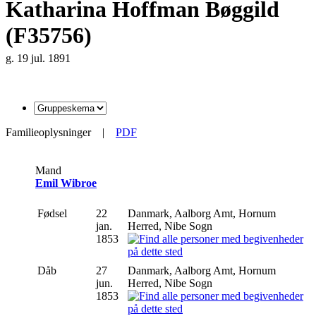
Katharina Hoffman Bøggild
(F35756)
g. 19 jul. 1891
Familieoplysninger
|
PDF
Mand
Emil Wibroe
Fødsel
22
Danmark, Aalborg Amt, Hornum
jan.
Herred, Nibe Sogn
1853
Dåb
27
Danmark, Aalborg Amt, Hornum
jun.
Herred, Nibe Sogn
1853