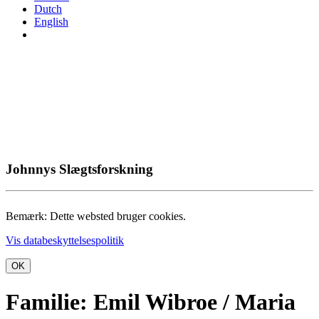
Dutch
English
Johnnys Slægtsforskning
Bemærk: Dette websted bruger cookies.
Vis databeskyttelsespolitik
OK
Familie: Emil Wibroe / Maria