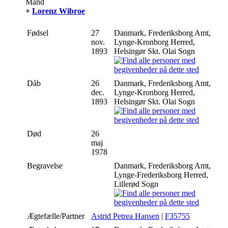
Mand
+
Lorenz Wibroe
Fødsel
27
Danmark, Frederiksborg Amt,
nov.
Lynge-Kronborg Herred,
1893
Helsingør Skt. Olai Sogn
Dåb
26
Danmark, Frederiksborg Amt,
dec.
Lynge-Kronborg Herred,
1893
Helsingør Skt. Olai Sogn
Død
26
maj
1978
Begravelse
Danmark, Frederiksborg Amt,
Lynge-Frederiksborg Herred,
Lillerød Sogn
Ægtefælle/Partner
Astrid Petrea Hansen
|
F35755