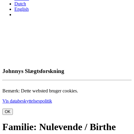
Dutch
English
Johnnys Slægtsforskning
Bemærk: Dette websted bruger cookies.
Vis databeskyttelsespolitik
OK
Familie: Nulevende / Birthe