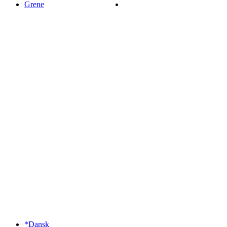
Grene
*Dansk