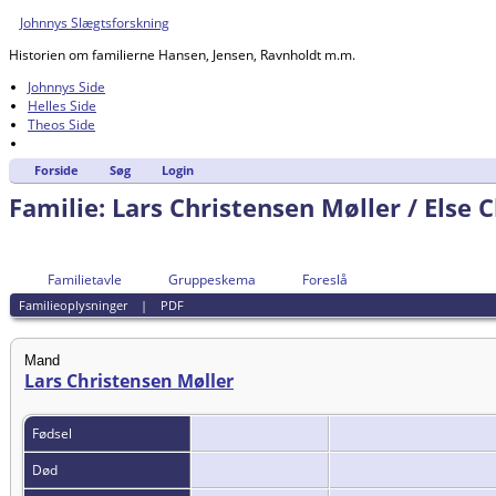
Johnnys Slægtsforskning
Historien om familierne Hansen, Jensen, Ravnholdt m.m.
Johnnys Side
Helles Side
Theos Side
Forside
Søg
Login
Familie: Lars Christensen Møller / Else 
Familietavle
Gruppeskema
Foreslå
Familieoplysninger
|
PDF
Mand
Lars Christensen Møller
Fødsel
Død