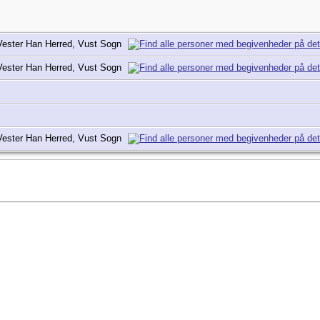
Vester Han Herred, Vust Sogn
Vester Han Herred, Vust Sogn
Vester Han Herred, Vust Sogn