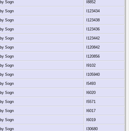
eby Sogn
I8852
eby Sogn
I123434
eby Sogn
I123438
eby Sogn
I123436
eby Sogn
I123442
eby Sogn
I120842
eby Sogn
I120856
eby Sogn
I9102
eby Sogn
I105940
eby Sogn
I5493
eby Sogn
I6020
eby Sogn
I5571
eby Sogn
I6017
eby Sogn
I6019
eby Sogn
I30680