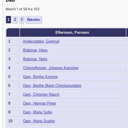
Dåb
Match 1 til 50 fra 103
1
2
3
Næste»
Efternavn, Fornavn
1
Andersdatter, Giertrud
2
Bidstrup, Hans
3
Bidstrup, Niels
4
Christoffersen, Johanne Kierstine
5
Dam, Berthe Kirstine
6
Dam, Berthe Marie Christiansdatter
7
Dam, Christian Rasch
8
Dam, Herman Peter
9
Dam, Marie Sofie
10
Dam, Marie Sophie