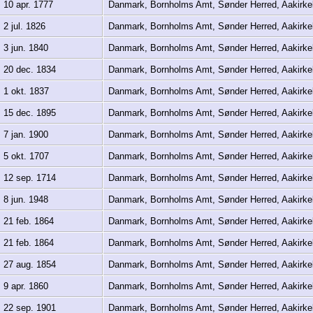
10 apr. 1777
Danmark, Bornholms Amt, Sønder Herred, Aakirk
2 jul. 1826
Danmark, Bornholms Amt, Sønder Herred, Aakirk
3 jun. 1840
Danmark, Bornholms Amt, Sønder Herred, Aakirk
20 dec. 1834
Danmark, Bornholms Amt, Sønder Herred, Aakirk
1 okt. 1837
Danmark, Bornholms Amt, Sønder Herred, Aakirk
15 dec. 1895
Danmark, Bornholms Amt, Sønder Herred, Aakirk
7 jan. 1900
Danmark, Bornholms Amt, Sønder Herred, Aakirk
5 okt. 1707
Danmark, Bornholms Amt, Sønder Herred, Aakirk
12 sep. 1714
Danmark, Bornholms Amt, Sønder Herred, Aakirk
8 jun. 1948
Danmark, Bornholms Amt, Sønder Herred, Aakirk
21 feb. 1864
Danmark, Bornholms Amt, Sønder Herred, Aakirk
21 feb. 1864
Danmark, Bornholms Amt, Sønder Herred, Aakirk
27 aug. 1854
Danmark, Bornholms Amt, Sønder Herred, Aakirk
9 apr. 1860
Danmark, Bornholms Amt, Sønder Herred, Aakirk
22 sep. 1901
Danmark, Bornholms Amt, Sønder Herred, Aakirk