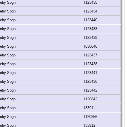
rkeby Sogn
I123435
rkeby Sogn
I123434
rkeby Sogn
I123440
rkeby Sogn
I123433
rkeby Sogn
I123439
rkeby Sogn
I630646
rkeby Sogn
I123437
rkeby Sogn
I123438
rkeby Sogn
I123441
rkeby Sogn
I123436
rkeby Sogn
I123442
rkeby Sogn
I120842
rkeby Sogn
I33911
rkeby Sogn
I120856
rkeby Sogn
I33912