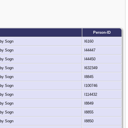
Person-ID
eby Sogn
I6160
eby Sogn
I44447
eby Sogn
I44450
eby Sogn
I632349
eby Sogn
I8845
eby Sogn
I100746
eby Sogn
I114432
eby Sogn
I8849
eby Sogn
I8855
eby Sogn
I8850