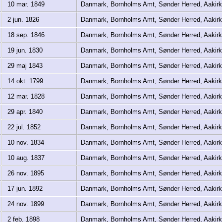
10 mar. 1849
Danmark, Bornholms Amt, Sønder Herred, Aaki
2 jun. 1826
Danmark, Bornholms Amt, Sønder Herred, Aaki
18 sep. 1846
Danmark, Bornholms Amt, Sønder Herred, Aaki
19 jun. 1830
Danmark, Bornholms Amt, Sønder Herred, Aaki
29 maj 1843
Danmark, Bornholms Amt, Sønder Herred, Aaki
14 okt. 1799
Danmark, Bornholms Amt, Sønder Herred, Aaki
12 mar. 1828
Danmark, Bornholms Amt, Sønder Herred, Aaki
29 apr. 1840
Danmark, Bornholms Amt, Sønder Herred, Aaki
22 jul. 1852
Danmark, Bornholms Amt, Sønder Herred, Aaki
10 nov. 1834
Danmark, Bornholms Amt, Sønder Herred, Aaki
10 aug. 1837
Danmark, Bornholms Amt, Sønder Herred, Aaki
26 nov. 1895
Danmark, Bornholms Amt, Sønder Herred, Aaki
17 jun. 1892
Danmark, Bornholms Amt, Sønder Herred, Aaki
24 nov. 1899
Danmark, Bornholms Amt, Sønder Herred, Aaki
2 feb. 1898
Danmark, Bornholms Amt, Sønder Herred, Aaki