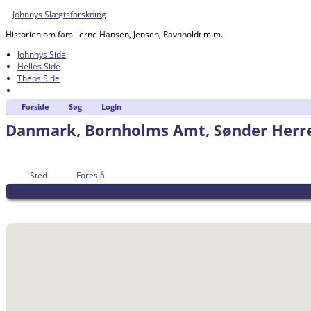
Johnnys Slægtsforskning
Historien om familierne Hansen, Jensen, Ravnholdt m.m.
Johnnys Side
Helles Side
Theos Side
Forside
Søg
Login
Danmark, Bornholms Amt, Sønder Herre
Sted
Foreslå