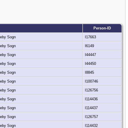
Person-ID
rkeby Sogn
I17663
rkeby Sogn
I6149
rkeby Sogn
I44447
rkeby Sogn
I44450
rkeby Sogn
I8845
rkeby Sogn
I100746
rkeby Sogn
I126756
rkeby Sogn
I114436
rkeby Sogn
I114437
rkeby Sogn
I126757
rkeby Sogn
I114432