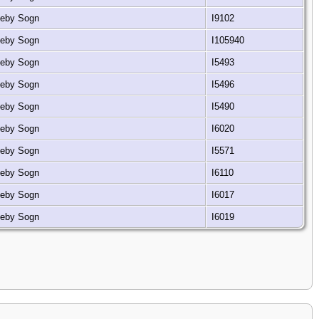
rkeby Sogn
I9102
rkeby Sogn
I105940
rkeby Sogn
I5493
rkeby Sogn
I5496
rkeby Sogn
I5490
rkeby Sogn
I6020
rkeby Sogn
I5571
rkeby Sogn
I6110
rkeby Sogn
I6017
rkeby Sogn
I6019