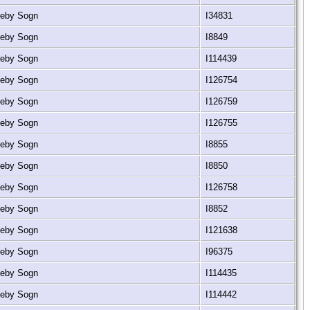
rkeby Sogn
I34831
rkeby Sogn
I8849
rkeby Sogn
I114439
rkeby Sogn
I126754
rkeby Sogn
I126759
rkeby Sogn
I126755
rkeby Sogn
I8855
rkeby Sogn
I8850
rkeby Sogn
I126758
rkeby Sogn
I8852
rkeby Sogn
I121638
rkeby Sogn
I96375
rkeby Sogn
I114435
rkeby Sogn
I114442