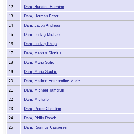
12
Dam, Hansine Hermine
13
Dam, Herman Peter
14
Dam, Jacob Andreas
15
Dam, Ludvig Michael
16
Dam, Ludvig Philip
17
Dam, Marcus Signius
18
Dam, Marie Sofie
19
Dam, Marie Sophie
20
Dam, Mathea Hermandine Marie
21
Dam, Michael Tamdrup
22
Dam, Michelle
23
Dam, Peder Christian
24
Dam, Philip Rasch
25
Dam, Rasmus Caspersen