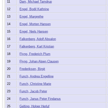
11
Dam, Michael Tamdrup
12
Engel, Bodil Kathrine
13
Engel, Margrethe
14
Engel, Morten Hansen
15
Engel, Niels Hansen
16
Falkenberg, Adolf Absalon
17
Falkenberg, Karl Kristian
18
Flyng, Frederich Plum
19
Flyng, Johan Alpen Clausen
20
Frederiksen, Birgit
21
Funch, Andrea Engelline
22
Funch, Christine Marie
23
Funch, Jacob Peter
24
Funch, Janus Peter Findanus
25
Gelting, Holger Herluf