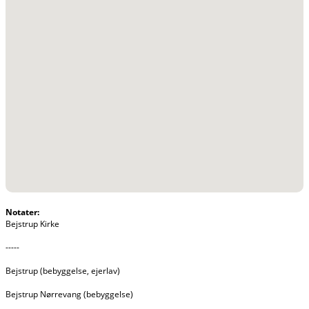
Notater:
Bejstrup Kirke
-----
Bejstrup (bebyggelse, ejerlav)
Bejstrup Nørrevang (bebyggelse)