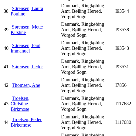
Danmark, Ringkøbing
Sørensen, Laura
38
Amt, Bølling Herred,
I93544
Pouline
Vorgod Sogn
Danmark, Ringkøbing
Sørensen, Mette
39
Amt, Bølling Herred,
I93538
Kirstine
Vorgod Sogn
Danmark, Ringkøbing
Sørensen, Paul
40
Amt, Bølling Herred,
I93543
Immanuel
Vorgod Sogn
Danmark, Ringkøbing
41
Sørensen, Peder
Amt, Bølling Herred,
I93531
Vorgod Sogn
Danmark, Ringkøbing
42
Thomsen, Ane
Amt, Bølling Herred,
I7856
Vorgod Sogn
Troelsen,
Danmark, Ringkøbing
43
Christine
Amt, Bølling Herred,
I117682
Birkmose
Vorgod Sogn
Danmark, Ringkøbing
Troelsen, Peder
44
Amt, Bølling Herred,
I117680
Birkemose
Vorgod Sogn
Danmark, Ringkøbing