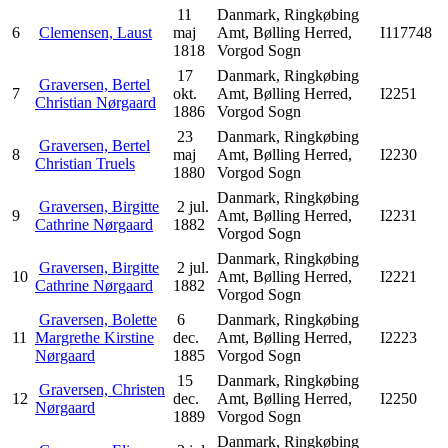
11
Danmark, Ringkøbing
6
Clemensen, Laust
maj
Amt, Bølling Herred,
I117748
1818
Vorgod Sogn
17
Danmark, Ringkøbing
Graversen, Bertel
7
okt.
Amt, Bølling Herred,
I2251
Christian Nørgaard
1886
Vorgod Sogn
23
Danmark, Ringkøbing
Graversen, Bertel
8
maj
Amt, Bølling Herred,
I2230
Christian Truels
1880
Vorgod Sogn
Danmark, Ringkøbing
Graversen, Birgitte
2 jul.
9
Amt, Bølling Herred,
I2231
Cathrine Nørgaard
1882
Vorgod Sogn
Danmark, Ringkøbing
Graversen, Birgitte
2 jul.
10
Amt, Bølling Herred,
I2221
Cathrine Nørgaard
1882
Vorgod Sogn
Graversen, Bolette
6
Danmark, Ringkøbing
11
Margrethe Kirstine
dec.
Amt, Bølling Herred,
I2223
Nørgaard
1885
Vorgod Sogn
15
Danmark, Ringkøbing
Graversen, Christen
12
dec.
Amt, Bølling Herred,
I2250
Nørgaard
1889
Vorgod Sogn
Danmark, Ringkøbing