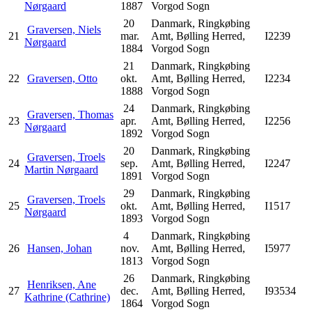
Nørgaard
1887
Vorgod Sogn
20
Danmark, Ringkøbing
Graversen, Niels
21
mar.
Amt, Bølling Herred,
I2239
Nørgaard
1884
Vorgod Sogn
21
Danmark, Ringkøbing
22
Graversen, Otto
okt.
Amt, Bølling Herred,
I2234
1888
Vorgod Sogn
24
Danmark, Ringkøbing
Graversen, Thomas
23
apr.
Amt, Bølling Herred,
I2256
Nørgaard
1892
Vorgod Sogn
20
Danmark, Ringkøbing
Graversen, Troels
24
sep.
Amt, Bølling Herred,
I2247
Martin Nørgaard
1891
Vorgod Sogn
29
Danmark, Ringkøbing
Graversen, Troels
25
okt.
Amt, Bølling Herred,
I1517
Nørgaard
1893
Vorgod Sogn
4
Danmark, Ringkøbing
26
Hansen, Johan
nov.
Amt, Bølling Herred,
I5977
1813
Vorgod Sogn
26
Danmark, Ringkøbing
Henriksen, Ane
27
dec.
Amt, Bølling Herred,
I93534
Kathrine (Cathrine)
1864
Vorgod Sogn