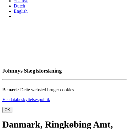
*Dansk
Dutch
English
Johnnys Slægtsforskning
Bemærk: Dette websted bruger cookies.
Vis databeskyttelsespolitik
OK
Danmark, Ringkøbing Amt,