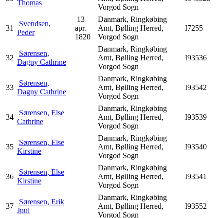
Thomas
Vorgod Sogn
13
Danmark, Ringkøbing
Svendsen,
31
apr.
Amt, Bølling Herred,
I7255
Peder
1820
Vorgod Sogn
Danmark, Ringkøbing
Sørensen,
32
Amt, Bølling Herred,
I93536
Dagny Cathrine
Vorgod Sogn
Danmark, Ringkøbing
Sørensen,
33
Amt, Bølling Herred,
I93542
Dagny Cathrine
Vorgod Sogn
Danmark, Ringkøbing
Sørensen, Else
34
Amt, Bølling Herred,
I93539
Cathrine
Vorgod Sogn
Danmark, Ringkøbing
Sørensen, Else
35
Amt, Bølling Herred,
I93540
Kirstine
Vorgod Sogn
Danmark, Ringkøbing
Sørensen, Else
36
Amt, Bølling Herred,
I93541
Kirstine
Vorgod Sogn
Danmark, Ringkøbing
Sørensen, Erik
37
Amt, Bølling Herred,
I93552
Juul
Vorgod Sogn