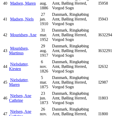
40
Madsen, Maren
aug.
Amt, Bølling Herred,
I5958
1886
Vorgod Sogn
27
Danmark, Ringkøbing
41
Madsen, Niels
jan.
Amt, Bølling Herred,
I5943
1910
Vorgod Sogn
31
Danmark, Ringkøbing
42
Mouridsen, Ane
mar.
Amt, Bølling Herred,
I632294
1952
Vorgod Sogn
29
Danmark, Ringkøbing
Mouridsen,
43
aug.
Amt, Bølling Herred,
I632291
Martinus
1917
Vorgod Sogn
6
Danmark, Ringkøbing
Nielsdatter,
44
nov.
Amt, Bølling Herred,
I2632
Kirsten
1826
Vorgod Sogn
5
Danmark, Ringkøbing
Nielsdatter,
45
mar.
Amt, Bølling Herred,
I2987
Maren
1875
Vorgod Sogn
23
Danmark, Ringkøbing
Nielsen, Ane
46
jun.
Amt, Bølling Herred,
I1803
Cathrine
1873
Vorgod Sogn
26
Danmark, Ringkøbing
Nielsen, Ane
47
nov.
Amt, Bølling Herred,
I1800