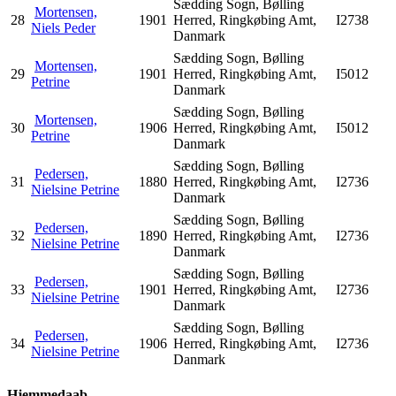
Sædding Sogn, Bølling
Mortensen,
28
1901
Herred, Ringkøbing Amt,
I2738
Niels Peder
Danmark
Sædding Sogn, Bølling
Mortensen,
29
1901
Herred, Ringkøbing Amt,
I5012
Petrine
Danmark
Sædding Sogn, Bølling
Mortensen,
30
1906
Herred, Ringkøbing Amt,
I5012
Petrine
Danmark
Sædding Sogn, Bølling
Pedersen,
31
1880
Herred, Ringkøbing Amt,
I2736
Nielsine Petrine
Danmark
Sædding Sogn, Bølling
Pedersen,
32
1890
Herred, Ringkøbing Amt,
I2736
Nielsine Petrine
Danmark
Sædding Sogn, Bølling
Pedersen,
33
1901
Herred, Ringkøbing Amt,
I2736
Nielsine Petrine
Danmark
Sædding Sogn, Bølling
Pedersen,
34
1906
Herred, Ringkøbing Amt,
I2736
Nielsine Petrine
Danmark
Hjemmedaab