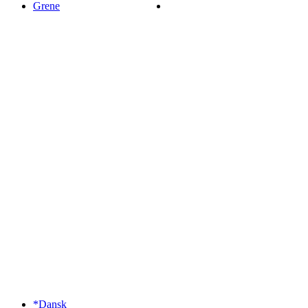
Grene
*Dansk