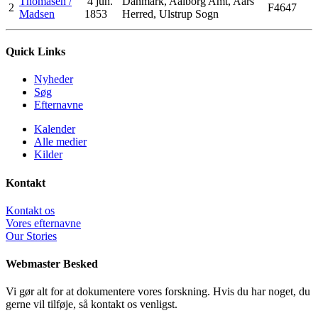
Thomasen /
4 jun.
Danmark, Aalborg Amt, Aars
2
F4647
Madsen
1853
Herred, Ulstrup Sogn
Quick Links
Nyheder
Søg
Efternavne
Kalender
Alle medier
Kilder
Kontakt
Kontakt os
Vores efternavne
Our Stories
Webmaster Besked
Vi gør alt for at dokumentere vores forskning. Hvis du har noget, du
gerne vil tilføje, så kontakt os venligst.