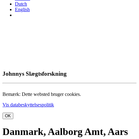
Dutch
English
Johnnys Slægtsforskning
Bemærk: Dette websted bruger cookies.
Vis databeskyttelsespolitik
OK
Danmark, Aalborg Amt, Aars