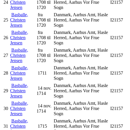
24
Christen
1708 til
Herred, Aarhus Vor Frue
I21157
Jensen
1720
Sogn
Basballe,
fra
Danmark, Aarhus Amt, Hasle
25
Christen
1708 til
Herred, Aarhus Vor Frue
I21157
Jensen
1720
Sogn
Basballe,
fra
Danmark, Aarhus Amt, Hasle
26
Christen
1708 til
Herred, Aarhus Vor Frue
I21157
Jensen
1720
Sogn
Basballe,
fra
Danmark, Aarhus Amt, Hasle
27
Christen
1708 til
Herred, Aarhus Vor Frue
I21157
Jensen
1720
Sogn
Basballe,
Danmark, Aarhus Amt, Hasle
28
Christen
1711
Herred, Aarhus Vor Frue
I21157
Jensen
Sogn
Basballe,
Danmark, Aarhus Amt, Hasle
14 nov.
29
Christen
Herred, Aarhus Vor Frue
I21157
1714
Jensen
Sogn
Basballe,
Danmark, Aarhus Amt, Hasle
14 nov.
30
Christen
Herred, Aarhus Vor Frue
I21157
1714
Jensen
Sogn
Basballe,
Danmark, Aarhus Amt, Hasle
31
Christen
1715
Herred, Aarhus Vor Frue
I21157