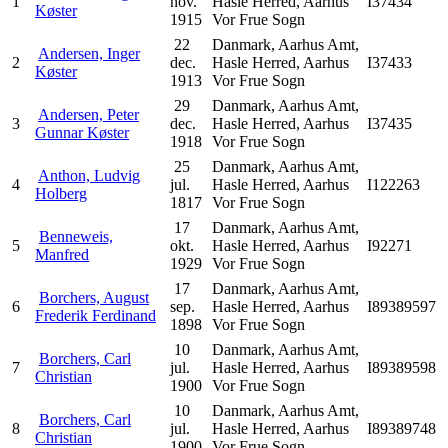
1
nov.
Hasle Herred, Aarhus
I37434
Køster
1915
Vor Frue Sogn
22
Danmark, Aarhus Amt,
Andersen, Inger
2
dec.
Hasle Herred, Aarhus
I37433
Køster
1913
Vor Frue Sogn
29
Danmark, Aarhus Amt,
Andersen, Peter
3
dec.
Hasle Herred, Aarhus
I37435
Gunnar Køster
1918
Vor Frue Sogn
25
Danmark, Aarhus Amt,
Anthon, Ludvig
4
jul.
Hasle Herred, Aarhus
I122263
Holberg
1817
Vor Frue Sogn
17
Danmark, Aarhus Amt,
Benneweis,
5
okt.
Hasle Herred, Aarhus
I92271
Manfred
1929
Vor Frue Sogn
17
Danmark, Aarhus Amt,
Borchers, August
6
sep.
Hasle Herred, Aarhus
I89389597
Frederik Ferdinand
1898
Vor Frue Sogn
10
Danmark, Aarhus Amt,
Borchers, Carl
7
jul.
Hasle Herred, Aarhus
I89389598
Christian
1900
Vor Frue Sogn
10
Danmark, Aarhus Amt,
Borchers, Carl
8
jul.
Hasle Herred, Aarhus
I89389748
Christian
1900
Vor Frue Sogn