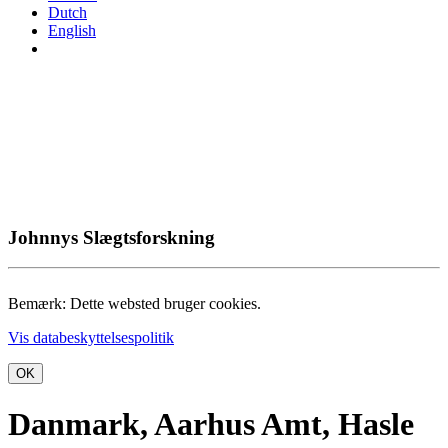
Dutch
English
Johnnys Slægtsforskning
Bemærk: Dette websted bruger cookies.
Vis databeskyttelsespolitik
OK
Danmark, Aarhus Amt, Hasle