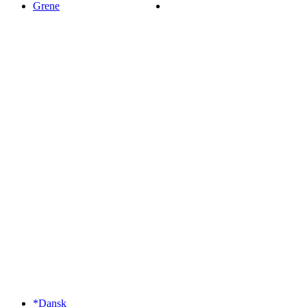
Grene
*Dansk