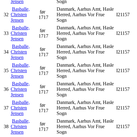
Jensen
Sogn
Basballe,
Danmark, Aarhus Amt, Hasle
før
32
Christen
Herred, Aarhus Vor Frue
I21157
1717
Jensen
Sogn
Basballe,
Danmark, Aarhus Amt, Hasle
før
33
Christen
Herred, Aarhus Vor Frue
I21157
1717
Jensen
Sogn
Basballe,
Danmark, Aarhus Amt, Hasle
før
34
Christen
Herred, Aarhus Vor Frue
I21157
1717
Jensen
Sogn
Basballe,
Danmark, Aarhus Amt, Hasle
før
35
Christen
Herred, Aarhus Vor Frue
I21157
1717
Jensen
Sogn
Basballe,
Danmark, Aarhus Amt, Hasle
før
36
Christen
Herred, Aarhus Vor Frue
I21157
1717
Jensen
Sogn
Basballe,
Danmark, Aarhus Amt, Hasle
før
37
Christen
Herred, Aarhus Vor Frue
I21157
1717
Jensen
Sogn
Basballe,
Danmark, Aarhus Amt, Hasle
før
38
Christen
Herred, Aarhus Vor Frue
I21157
1717
Jensen
Sogn