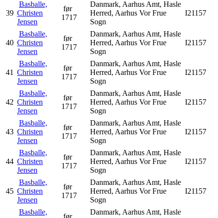
Basballe,
Danmark, Aarhus Amt, Hasle
før
39
Christen
Herred, Aarhus Vor Frue
I21157
1717
Jensen
Sogn
Basballe,
Danmark, Aarhus Amt, Hasle
før
40
Christen
Herred, Aarhus Vor Frue
I21157
1717
Jensen
Sogn
Basballe,
Danmark, Aarhus Amt, Hasle
før
41
Christen
Herred, Aarhus Vor Frue
I21157
1717
Jensen
Sogn
Basballe,
Danmark, Aarhus Amt, Hasle
før
42
Christen
Herred, Aarhus Vor Frue
I21157
1717
Jensen
Sogn
Basballe,
Danmark, Aarhus Amt, Hasle
før
43
Christen
Herred, Aarhus Vor Frue
I21157
1717
Jensen
Sogn
Basballe,
Danmark, Aarhus Amt, Hasle
før
44
Christen
Herred, Aarhus Vor Frue
I21157
1717
Jensen
Sogn
Basballe,
Danmark, Aarhus Amt, Hasle
før
45
Christen
Herred, Aarhus Vor Frue
I21157
1717
Jensen
Sogn
Basballe,
Danmark, Aarhus Amt, Hasle
før