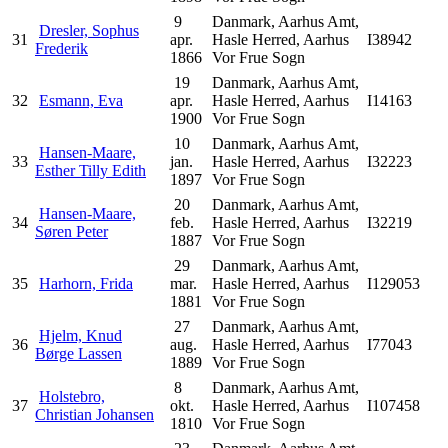
9
Danmark, Aarhus Amt,
Dresler, Sophus
31
apr.
Hasle Herred, Aarhus
I38942
Frederik
1866
Vor Frue Sogn
19
Danmark, Aarhus Amt,
32
Esmann, Eva
apr.
Hasle Herred, Aarhus
I14163
1900
Vor Frue Sogn
10
Danmark, Aarhus Amt,
Hansen-Maare,
33
jan.
Hasle Herred, Aarhus
I32223
Esther Tilly Edith
1897
Vor Frue Sogn
20
Danmark, Aarhus Amt,
Hansen-Maare,
34
feb.
Hasle Herred, Aarhus
I32219
Søren Peter
1887
Vor Frue Sogn
29
Danmark, Aarhus Amt,
35
Harhorn, Frida
mar.
Hasle Herred, Aarhus
I129053
1881
Vor Frue Sogn
27
Danmark, Aarhus Amt,
Hjelm, Knud
36
aug.
Hasle Herred, Aarhus
I77043
Børge Lassen
1889
Vor Frue Sogn
8
Danmark, Aarhus Amt,
Holstebro,
37
okt.
Hasle Herred, Aarhus
I107458
Christian Johansen
1810
Vor Frue Sogn