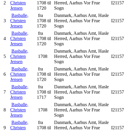
2
Christen
1708 til
Herred, Aarhus Vor Frue
I21157
Jensen
1720
Sogn
Basballe,
fra
Danmark, Aarhus Amt, Hasle
3
Christen
1708 til
Herred, Aarhus Vor Frue
I21157
Jensen
1720
Sogn
Basballe,
fra
Danmark, Aarhus Amt, Hasle
4
Christen
1708 til
Herred, Aarhus Vor Frue
I21157
Jensen
1720
Sogn
Basballe,
Danmark, Aarhus Amt, Hasle
5
Christen
1708
Herred, Aarhus Vor Frue
I21157
Jensen
Sogn
Basballe,
fra
Danmark, Aarhus Amt, Hasle
6
Christen
1708 til
Herred, Aarhus Vor Frue
I21157
Jensen
1720
Sogn
Basballe,
fra
Danmark, Aarhus Amt, Hasle
7
Christen
1708 til
Herred, Aarhus Vor Frue
I21157
Jensen
1717
Sogn
Basballe,
Danmark, Aarhus Amt, Hasle
8
Christen
1708
Herred, Aarhus Vor Frue
I21157
Jensen
Sogn
Basballe,
fra
Danmark, Aarhus Amt, Hasle
9
Christen
1708 til
Herred, Aarhus Vor Frue
I21157