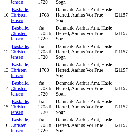
Jensen
1720
Sogn
Basballe,
Danmark, Aarhus Amt, Hasle
10
Christen
1708
Herred, Aarhus Vor Frue
I21157
Jensen
Sogn
Basballe,
fra
Danmark, Aarhus Amt, Hasle
11
Christen
1708 til
Herred, Aarhus Vor Frue
I21157
Jensen
1720
Sogn
Basballe,
fra
Danmark, Aarhus Amt, Hasle
12
Christen
1708 til
Herred, Aarhus Vor Frue
I21157
Jensen
1720
Sogn
Basballe,
Danmark, Aarhus Amt, Hasle
13
Christen
1708
Herred, Aarhus Vor Frue
I21157
Jensen
Sogn
Basballe,
fra
Danmark, Aarhus Amt, Hasle
14
Christen
1708 til
Herred, Aarhus Vor Frue
I21157
Jensen
1720
Sogn
Basballe,
fra
Danmark, Aarhus Amt, Hasle
15
Christen
1708 til
Herred, Aarhus Vor Frue
I21157
Jensen
1720
Sogn
Basballe,
fra
Danmark, Aarhus Amt, Hasle
16
Christen
1708 til
Herred, Aarhus Vor Frue
I21157
Jensen
1720
Sogn