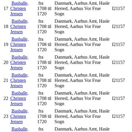
Basballe,
fra
Danmark, Aarhus Amt, Hasle
17
Christen
1708 til
Herred, Aarhus Vor Frue
I21157
Jensen
1720
Sogn
Basballe,
fra
Danmark, Aarhus Amt, Hasle
18
Christen
1708 til
Herred, Aarhus Vor Frue
I21157
Jensen
1720
Sogn
Basballe,
fra
Danmark, Aarhus Amt, Hasle
19
Christen
1708 til
Herred, Aarhus Vor Frue
I21157
Jensen
1720
Sogn
Basballe,
fra
Danmark, Aarhus Amt, Hasle
20
Christen
1708 til
Herred, Aarhus Vor Frue
I21157
Jensen
1720
Sogn
Basballe,
fra
Danmark, Aarhus Amt, Hasle
21
Christen
1708 til
Herred, Aarhus Vor Frue
I21157
Jensen
1720
Sogn
Basballe,
fra
Danmark, Aarhus Amt, Hasle
22
Christen
1708 til
Herred, Aarhus Vor Frue
I21157
Jensen
1720
Sogn
Basballe,
fra
Danmark, Aarhus Amt, Hasle
23
Christen
1708 til
Herred, Aarhus Vor Frue
I21157
Jensen
1720
Sogn
Basballe,
fra
Danmark, Aarhus Amt, Hasle