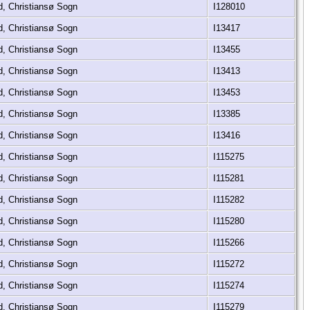
d, Christiansø Sogn
I128010
d, Christiansø Sogn
I13417
d, Christiansø Sogn
I13455
d, Christiansø Sogn
I13413
d, Christiansø Sogn
I13453
d, Christiansø Sogn
I13385
d, Christiansø Sogn
I13416
d, Christiansø Sogn
I115275
d, Christiansø Sogn
I115281
d, Christiansø Sogn
I115282
d, Christiansø Sogn
I115280
d, Christiansø Sogn
I115266
d, Christiansø Sogn
I115272
d, Christiansø Sogn
I115274
d, Christiansø Sogn
I115279