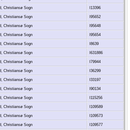
d, Christiansø Sogn
I13396
d, Christiansø Sogn
I95652
d, Christiansø Sogn
I95648
d, Christiansø Sogn
I95654
d, Christiansø Sogn
I8639
d, Christiansø Sogn
I631886
d, Christiansø Sogn
I79944
d, Christiansø Sogn
I36299
d, Christiansø Sogn
I33197
d, Christiansø Sogn
I90134
d, Christiansø Sogn
I115256
d, Christiansø Sogn
I109589
d, Christiansø Sogn
I109573
d, Christiansø Sogn
I109577