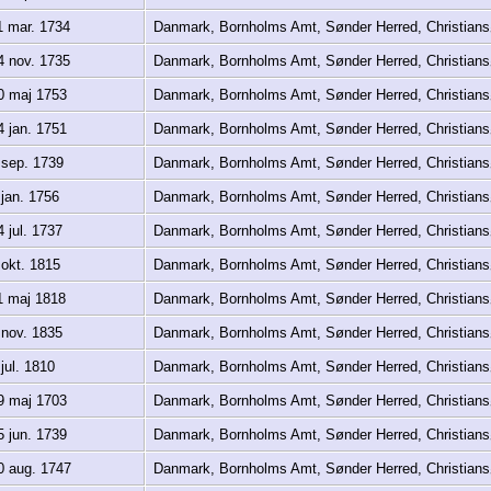
 mar. 1734
Danmark, Bornholms Amt, Sønder Herred, Christia
 nov. 1735
Danmark, Bornholms Amt, Sønder Herred, Christia
 maj 1753
Danmark, Bornholms Amt, Sønder Herred, Christia
 jan. 1751
Danmark, Bornholms Amt, Sønder Herred, Christia
sep. 1739
Danmark, Bornholms Amt, Sønder Herred, Christia
jan. 1756
Danmark, Bornholms Amt, Sønder Herred, Christia
 jul. 1737
Danmark, Bornholms Amt, Sønder Herred, Christia
okt. 1815
Danmark, Bornholms Amt, Sønder Herred, Christia
 maj 1818
Danmark, Bornholms Amt, Sønder Herred, Christia
nov. 1835
Danmark, Bornholms Amt, Sønder Herred, Christia
jul. 1810
Danmark, Bornholms Amt, Sønder Herred, Christia
 maj 1703
Danmark, Bornholms Amt, Sønder Herred, Christia
 jun. 1739
Danmark, Bornholms Amt, Sønder Herred, Christia
 aug. 1747
Danmark, Bornholms Amt, Sønder Herred, Christia