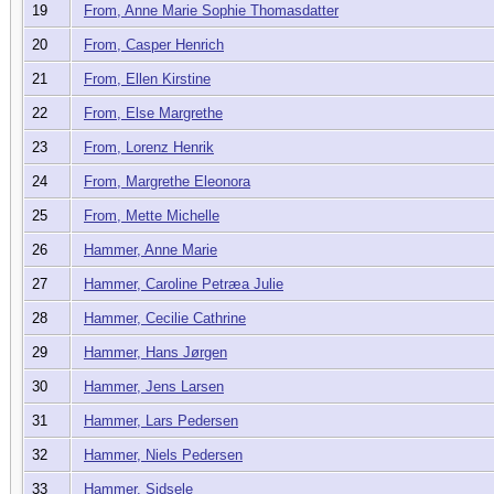
19
From, Anne Marie Sophie Thomasdatter
20
From, Casper Henrich
21
From, Ellen Kirstine
22
From, Else Margrethe
23
From, Lorenz Henrik
24
From, Margrethe Eleonora
25
From, Mette Michelle
26
Hammer, Anne Marie
27
Hammer, Caroline Petræa Julie
28
Hammer, Cecilie Cathrine
29
Hammer, Hans Jørgen
30
Hammer, Jens Larsen
31
Hammer, Lars Pedersen
32
Hammer, Niels Pedersen
33
Hammer, Sidsele