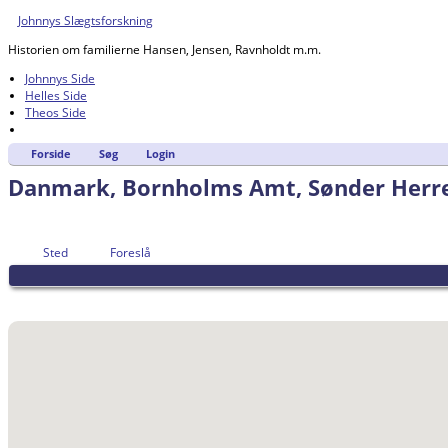
Johnnys Slægtsforskning
Historien om familierne Hansen, Jensen, Ravnholdt m.m.
Johnnys Side
Helles Side
Theos Side
Forside
Søg
Login
Danmark, Bornholms Amt, Sønder Herre
Sted
Foreslå