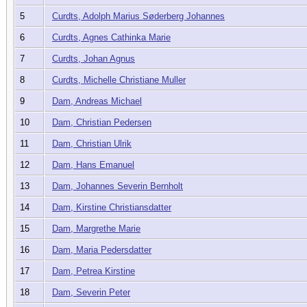
5
Curdts, Adolph Marius Søderberg Johannes
6
Curdts, Agnes Cathinka Marie
7
Curdts, Johan Agnus
8
Curdts, Michelle Christiane Muller
9
Dam, Andreas Michael
10
Dam, Christian Pedersen
11
Dam, Christian Ulrik
12
Dam, Hans Emanuel
13
Dam, Johannes Severin Bernholt
14
Dam, Kirstine Christiansdatter
15
Dam, Margrethe Marie
16
Dam, Maria Pedersdatter
17
Dam, Petrea Kirstine
18
Dam, Severin Peter