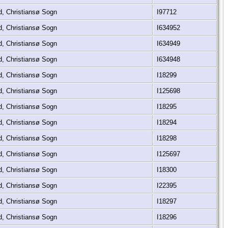
d, Christiansø Sogn
I97712
d, Christiansø Sogn
I634952
d, Christiansø Sogn
I634949
d, Christiansø Sogn
I634948
d, Christiansø Sogn
I18299
d, Christiansø Sogn
I125698
d, Christiansø Sogn
I18295
d, Christiansø Sogn
I18294
d, Christiansø Sogn
I18298
d, Christiansø Sogn
I125697
d, Christiansø Sogn
I18300
d, Christiansø Sogn
I22395
d, Christiansø Sogn
I18297
d, Christiansø Sogn
I18296