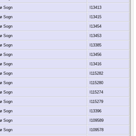
nsø Sogn
I13413
nsø Sogn
I13415
nsø Sogn
I13454
nsø Sogn
I13453
nsø Sogn
I13385
nsø Sogn
I13456
nsø Sogn
I13416
nsø Sogn
I115282
nsø Sogn
I115280
nsø Sogn
I115274
nsø Sogn
I115279
nsø Sogn
I13396
nsø Sogn
I109589
nsø Sogn
I109578