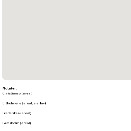
Notater:
Christiansø (areal)
Ertholmene (areal, ejerlav)
Frederiksø (areal)
Græsholm (areal)