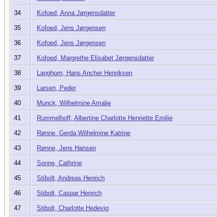
34
Kofoed, Anna Jørgensdatter
35
Kofoed, Jens Jørgensen
36
Kofoed, Jens Jørgensen
37
Kofoed, Margrethe Elisabet Jørgensdatter
38
Langhorn, Hans Ancher Henriksen
39
Larsen, Peder
40
Munck, Wilhelmine Amalie
41
Rummelhoff, Albertine Charlotte Henriette Emilie
42
Rønne, Gerda Wilhelmine Katrine
43
Rønne, Jens Hansen
44
Sonne, Cathrine
45
Stibolt, Andreas Henrich
46
Stibolt, Caspar Henrich
47
Stibolt, Charlotte Hedevig