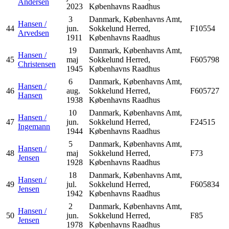
Andersen
2023
Københavns Raadhus
3
Danmark, Københavns Amt,
Hansen /
44
jun.
Sokkelund Herred,
F10554
Arvedsen
1911
Københavns Raadhus
19
Danmark, Københavns Amt,
Hansen /
45
maj
Sokkelund Herred,
F605798
Christensen
1945
Københavns Raadhus
6
Danmark, Københavns Amt,
Hansen /
46
aug.
Sokkelund Herred,
F605727
Hansen
1938
Københavns Raadhus
10
Danmark, Københavns Amt,
Hansen /
47
jun.
Sokkelund Herred,
F24515
Ingemann
1944
Københavns Raadhus
5
Danmark, Københavns Amt,
Hansen /
48
maj
Sokkelund Herred,
F73
Jensen
1928
Københavns Raadhus
18
Danmark, Københavns Amt,
Hansen /
49
jul.
Sokkelund Herred,
F605834
Jensen
1942
Københavns Raadhus
2
Danmark, Københavns Amt,
Hansen /
50
jun.
Sokkelund Herred,
F85
Jensen
1978
Københavns Raadhus