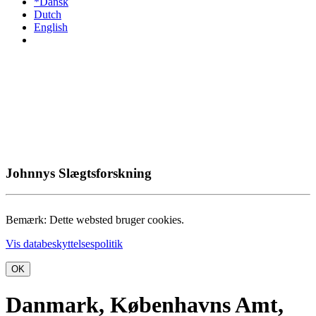
*Dansk
Dutch
English
Johnnys Slægtsforskning
Bemærk: Dette websted bruger cookies.
Vis databeskyttelsespolitik
OK
Danmark, Københavns Amt,