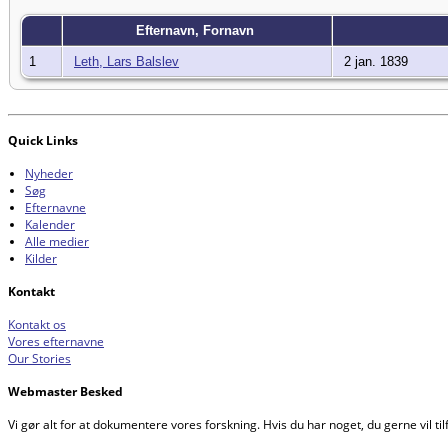
Efternavn, Fornavn
1
Leth, Lars Balslev
2 jan. 1839
Quick Links
Nyheder
Søg
Efternavne
Kalender
Alle medier
Kilder
Kontakt
Kontakt os
Vores efternavne
Our Stories
Webmaster Besked
Vi gør alt for at dokumentere vores forskning. Hvis du har noget, du gerne vil tilf