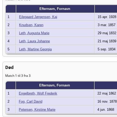
Efternavn, Fornavn
1
Eilegaard Jørgensen, Kaj
15 apr. 1928
2
Knudsen, Karen
3 mar. 1857
3
Leth, Augusta Marie
29 maj 1832
4
Leth, Laura Johanne
21 maj 1839
5
Leth, Martine Georgia
5 sep. 1834
Død
Match 1 til 3 fra 3
Efternavn, Fornavn
1
Engelbreth, Wolf Frederik
22 maj 1862
2
Fog, Carl David
16 nov. 1878
3
Petersen, Kirstine Marie
4 jun. 1868