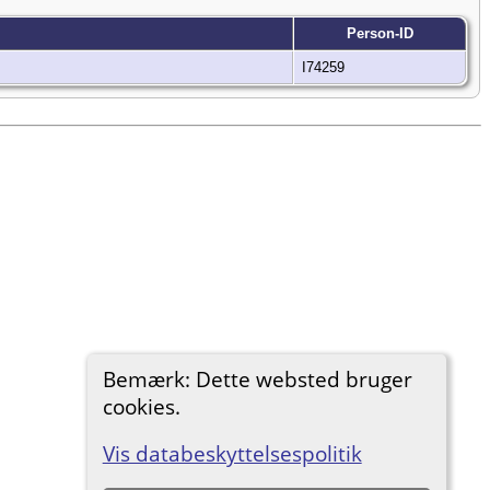
Person-ID
I74259
Bemærk: Dette websted bruger
cookies.
Vis databeskyttelsespolitik