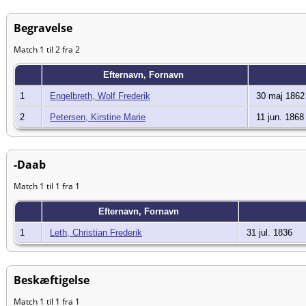
Begravelse
Match 1 til 2 fra 2
Efternavn, Fornavn
1
Engelbreth, Wolf Frederik
30 maj 1862
2
Petersen, Kirstine Marie
11 jun. 1868
-Daab
Match 1 til 1 fra 1
Efternavn, Fornavn
1
Leth, Christian Frederik
31 jul. 1836
Beskæftigelse
Match 1 til 1 fra 1