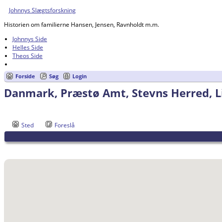
Johnnys Slægtsforskning
Historien om familierne Hansen, Jensen, Ravnholdt m.m.
Johnnys Side
Helles Side
Theos Side
Forside
Søg
Login
Danmark, Præstø Amt, Stevns Herred, L
Sted
Foreslå