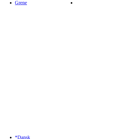
Grene
*Dansk