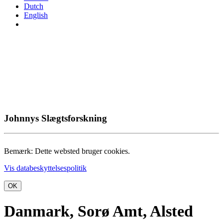
Dutch
English
Johnnys Slægtsforskning
Bemærk: Dette websted bruger cookies.
Vis databeskyttelsespolitik
OK
Danmark, Sorø Amt, Alsted