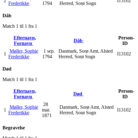
2
I13102
Frederikke
1794
Herred, Sorø Sogn
Dåb
Match 1 til 1 fra 1
Efternavn,
Person-
Dåb
Fornavn
ID
Møller, Sophie
1 sep.
Danmark, Sorø Amt, Alsted
1
I13102
Frederikke
1794
Herred, Sorø Sogn
Død
Match 1 til 1 fra 1
Efternavn,
Person-
Død
Fornavn
ID
28
Møller, Sophie
Danmark, Sorø Amt, Alsted
1
mar.
I13102
Frederikke
Herred, Sorø Sogn
1871
Begravelse