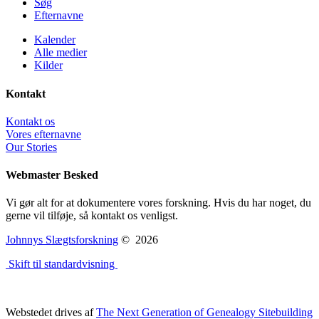
Søg
Efternavne
Kalender
Alle medier
Kilder
Kontakt
Kontakt os
Vores efternavne
Our Stories
Webmaster Besked
Vi gør alt for at dokumentere vores forskning. Hvis du har noget, du
gerne vil tilføje, så kontakt os venligst.
Johnnys Slægtsforskning
©
2026
Skift til standardvisning
Webstedet drives af
The Next Generation of Genealogy Sitebuilding