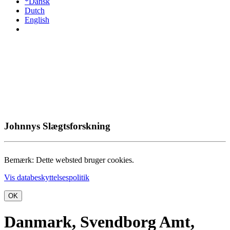
*Dansk
Dutch
English
Johnnys Slægtsforskning
Bemærk: Dette websted bruger cookies.
Vis databeskyttelsespolitik
OK
Danmark, Svendborg Amt,