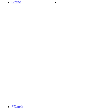
Grene
*Dansk