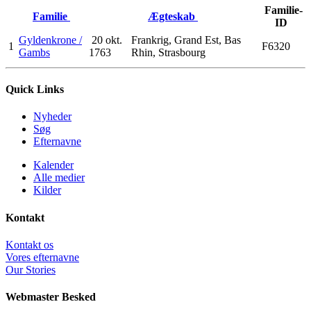
Familie-
Familie
Ægteskab
ID
Gyldenkrone /
20 okt.
Frankrig, Grand Est, Bas
1
F6320
Gambs
1763
Rhin, Strasbourg
Quick Links
Nyheder
Søg
Efternavne
Kalender
Alle medier
Kilder
Kontakt
Kontakt os
Vores efternavne
Our Stories
Webmaster Besked