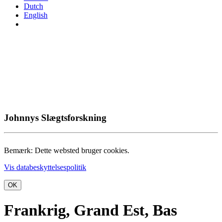
Dutch
English
Johnnys Slægtsforskning
Bemærk: Dette websted bruger cookies.
Vis databeskyttelsespolitik
OK
Frankrig, Grand Est, Bas