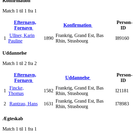
Konfirmation
Match 1 til 1 fra 1
Efternavn,
Person-
Konfirmation
Fornavn
ID
Ullner, Karin
Frankrig, Grand Est, Bas
1
1890
I89160
Pauline
Rhin, Strasbourg
Uddannelse
Match 1 til 2 fra 2
Efternavn,
Person-
Uddannelse
Fornavn
ID
Fincke,
Frankrig, Grand Est, Bas
1
1582
I21181
Thomas
Rhin, Strasbourg
Frankrig, Grand Est, Bas
2
Rantzau, Hans
1631
I78983
Rhin, Strasbourg
Ægteskab
Match 1 til 1 fra 1