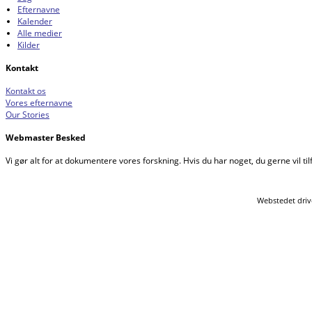
Efternavne
Kalender
Alle medier
Kilder
Kontakt
Kontakt os
Vores efternavne
Our Stories
Webmaster Besked
Vi gør alt for at dokumentere vores forskning. Hvis du har noget, du gerne vil tilf
Webstedet driv