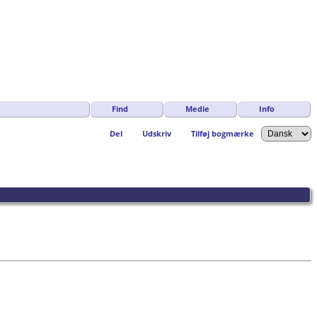
Find
Medie
Info
Del
Udskriv
Tilføj bogmærke