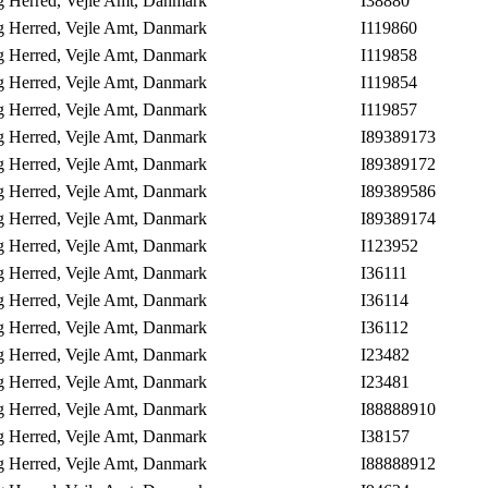
ng Herred, Vejle Amt, Danmark
I38880
ng Herred, Vejle Amt, Danmark
I119860
ng Herred, Vejle Amt, Danmark
I119858
ng Herred, Vejle Amt, Danmark
I119854
ng Herred, Vejle Amt, Danmark
I119857
ng Herred, Vejle Amt, Danmark
I89389173
ng Herred, Vejle Amt, Danmark
I89389172
ng Herred, Vejle Amt, Danmark
I89389586
ng Herred, Vejle Amt, Danmark
I89389174
ng Herred, Vejle Amt, Danmark
I123952
ng Herred, Vejle Amt, Danmark
I36111
ng Herred, Vejle Amt, Danmark
I36114
ng Herred, Vejle Amt, Danmark
I36112
ng Herred, Vejle Amt, Danmark
I23482
ng Herred, Vejle Amt, Danmark
I23481
ng Herred, Vejle Amt, Danmark
I88888910
ng Herred, Vejle Amt, Danmark
I38157
ng Herred, Vejle Amt, Danmark
I88888912