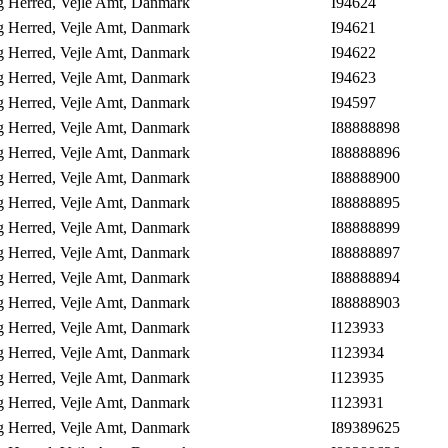
ng Herred, Vejle Amt, Danmark
I94624
ng Herred, Vejle Amt, Danmark
I94621
ng Herred, Vejle Amt, Danmark
I94622
ng Herred, Vejle Amt, Danmark
I94623
ng Herred, Vejle Amt, Danmark
I94597
ng Herred, Vejle Amt, Danmark
I88888898
ng Herred, Vejle Amt, Danmark
I88888896
ng Herred, Vejle Amt, Danmark
I88888900
ng Herred, Vejle Amt, Danmark
I88888895
ng Herred, Vejle Amt, Danmark
I88888899
ng Herred, Vejle Amt, Danmark
I88888897
ng Herred, Vejle Amt, Danmark
I88888894
ng Herred, Vejle Amt, Danmark
I88888903
ng Herred, Vejle Amt, Danmark
I123933
ng Herred, Vejle Amt, Danmark
I123934
ng Herred, Vejle Amt, Danmark
I123935
ng Herred, Vejle Amt, Danmark
I123931
ng Herred, Vejle Amt, Danmark
I89389625