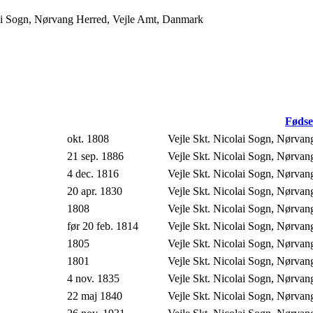
lai Sogn, Nørvang Herred, Vejle Amt, Danmark
Fødse
okt. 1808
Vejle Skt. Nicolai Sogn, Nørva
21 sep. 1886
Vejle Skt. Nicolai Sogn, Nørva
4 dec. 1816
Vejle Skt. Nicolai Sogn, Nørva
20 apr. 1830
Vejle Skt. Nicolai Sogn, Nørva
1808
Vejle Skt. Nicolai Sogn, Nørva
før 20 feb. 1814
Vejle Skt. Nicolai Sogn, Nørva
1805
Vejle Skt. Nicolai Sogn, Nørva
1801
Vejle Skt. Nicolai Sogn, Nørva
4 nov. 1835
Vejle Skt. Nicolai Sogn, Nørva
22 maj 1840
Vejle Skt. Nicolai Sogn, Nørva