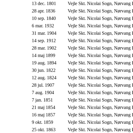
13 dec. 1801
Vejle Skt. Nicolai Sogn, Nørvang
28 apr. 1836
Vejle Skt. Nicolai Sogn, Nørvang
10 sep. 1840
Vejle Skt. Nicolai Sogn, Nørvang
6 mar. 1932
Vejle Skt. Nicolai Sogn, Nørvang
31 mar. 1904
Vejle Skt. Nicolai Sogn, Nørvang
14 sep. 1912
Vejle Skt. Nicolai Sogn, Nørvang
28 mar. 1902
Vejle Skt. Nicolai Sogn, Nørvang
14 maj 1899
Vejle Skt. Nicolai Sogn, Nørvang
19 aug. 1894
Vejle Skt. Nicolai Sogn, Nørvang
30 jun. 1822
Vejle Skt. Nicolai Sogn, Nørvang
12 aug. 1824
Vejle Skt. Nicolai Sogn, Nørvang
28 jul. 1907
Vejle Skt. Nicolai Sogn, Nørvang
7 aug. 1904
Vejle Skt. Nicolai Sogn, Nørvang
7 jan. 1851
Vejle Skt. Nicolai Sogn, Nørvang
21 maj 1854
Vejle Skt. Nicolai Sogn, Nørvang
16 maj 1857
Vejle Skt. Nicolai Sogn, Nørvang
9 okt. 1859
Vejle Skt. Nicolai Sogn, Nørvang
25 okt. 1863
Vejle Skt. Nicolai Sogn, Nørvang