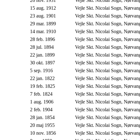
26 nov. 1931
Vejle Skt. Nicolai Sogn, Nørva
15 aug. 1912
Vejle Skt. Nicolai Sogn, Nørva
23 aug. 1901
Vejle Skt. Nicolai Sogn, Nørva
29 mar. 1899
Vejle Skt. Nicolai Sogn, Nørva
14 mar. 1910
Vejle Skt. Nicolai Sogn, Nørva
28 feb. 1896
Vejle Skt. Nicolai Sogn, Nørva
28 jul. 1894
Vejle Skt. Nicolai Sogn, Nørva
22 jan. 1899
Vejle Skt. Nicolai Sogn, Nørva
30 okt. 1897
Vejle Skt. Nicolai Sogn, Nørva
5 sep. 1916
Vejle Skt. Nicolai Sogn, Nørva
22 jan. 1822
Vejle Skt. Nicolai Sogn, Nørva
19 feb. 1825
Vejle Skt. Nicolai Sogn, Nørva
7 feb. 1824
Vejle Skt. Nicolai Sogn, Nørva
1 aug. 1906
Vejle Skt. Nicolai Sogn, Nørva
2 feb. 1904
Vejle Skt. Nicolai Sogn, Nørva
28 jan. 1854
Vejle Skt. Nicolai Sogn, Nørva
20 maj 1955
Vejle Skt. Nicolai Sogn, Nørva
10 nov. 1856
Vejle Skt. Nicolai Sogn, Nørva