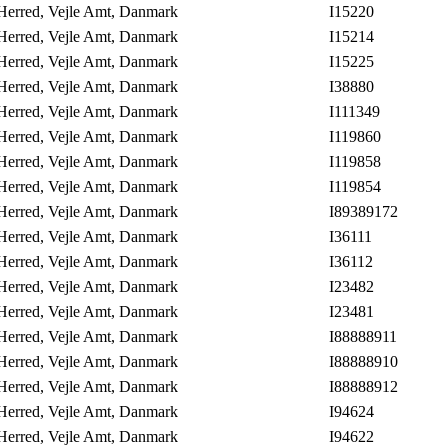
 Herred, Vejle Amt, Danmark
I15220
 Herred, Vejle Amt, Danmark
I15214
 Herred, Vejle Amt, Danmark
I15225
 Herred, Vejle Amt, Danmark
I38880
 Herred, Vejle Amt, Danmark
I111349
 Herred, Vejle Amt, Danmark
I119860
 Herred, Vejle Amt, Danmark
I119858
 Herred, Vejle Amt, Danmark
I119854
 Herred, Vejle Amt, Danmark
I89389172
 Herred, Vejle Amt, Danmark
I36111
 Herred, Vejle Amt, Danmark
I36112
 Herred, Vejle Amt, Danmark
I23482
 Herred, Vejle Amt, Danmark
I23481
 Herred, Vejle Amt, Danmark
I88888911
 Herred, Vejle Amt, Danmark
I88888910
 Herred, Vejle Amt, Danmark
I88888912
 Herred, Vejle Amt, Danmark
I94624
 Herred, Vejle Amt, Danmark
I94622