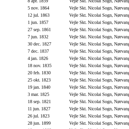
8 apr. 1859
Vejle Skt. Nicolai Sogn, Nørva
5 nov. 1864
Vejle Skt. Nicolai Sogn, Nørva
12 jul. 1863
Vejle Skt. Nicolai Sogn, Nørva
1 jun. 1857
Vejle Skt. Nicolai Sogn, Nørva
27 sep. 1861
Vejle Skt. Nicolai Sogn, Nørva
7 jun. 1832
Vejle Skt. Nicolai Sogn, Nørva
30 dec. 1827
Vejle Skt. Nicolai Sogn, Nørva
7 dec. 1837
Vejle Skt. Nicolai Sogn, Nørva
4 jan. 1826
Vejle Skt. Nicolai Sogn, Nørva
18 nov. 1835
Vejle Skt. Nicolai Sogn, Nørva
20 feb. 1830
Vejle Skt. Nicolai Sogn, Nørva
25 okt. 1823
Vejle Skt. Nicolai Sogn, Nørva
19 jan. 1840
Vejle Skt. Nicolai Sogn, Nørva
3 mar. 1825
Vejle Skt. Nicolai Sogn, Nørva
18 sep. 1821
Vejle Skt. Nicolai Sogn, Nørva
11 jun. 1827
Vejle Skt. Nicolai Sogn, Nørva
26 jul. 1823
Vejle Skt. Nicolai Sogn, Nørva
28 jun. 1899
Vejle Skt. Nicolai Sogn, Nørva