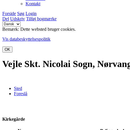
Kontakt
Forside
Søg
Login
Del
Udskriv
Tilføj bogmærke
Bemærk: Dette websted bruger cookies.
Vis databeskyttelsespolitik
OK
Vejle Skt. Nicolai Sogn, Nørva
Sted
Foreslå
Kirkegårde