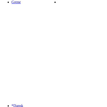
Grene
*Dansk