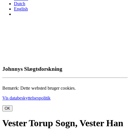
Dutch
English
Johnnys Slægtsforskning
Bemærk: Dette websted bruger cookies.
Vis databeskyttelsespolitik
OK
Vester Torup Sogn, Vester Han