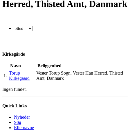
Herred, Thisted Amt, Danmark
Kirkegårde
Navn
Beliggenhed
Torup
Vester Torup Sogn, Vester Han Herred, Thisted
1.
Kirkegaard
Amt, Danmark
Ingen fundet.
Quick Links
Nyheder
Søg
Efternavne