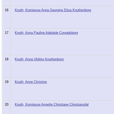
16
Knuth, Komtesse Anna Georgine Elisa Knuthenborg
17
Knuth, Anna Pauline Adelaide Conradsborg
18
Knuth, Anna Ulrikke Knuthenborg
19
Knuth, Anne Christine
20
Knuth, Komtesse Annette Christiane Christiansdal