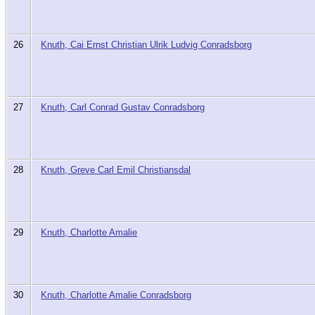
26
Knuth, Cai Ernst Christian Ulrik Ludvig Conradsborg
27
Knuth, Carl Conrad Gustav Conradsborg
28
Knuth, Greve Carl Emil Christiansdal
29
Knuth, Charlotte Amalie
30
Knuth, Charlotte Amalie Conradsborg