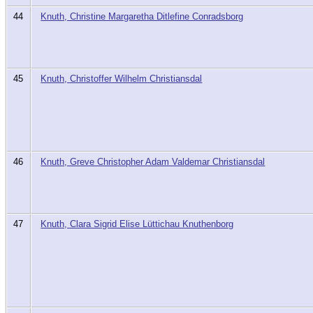
44
Knuth, Christine Margaretha Ditlefine Conradsborg
45
Knuth, Christoffer Wilhelm Christiansdal
46
Knuth, Greve Christopher Adam Valdemar Christiansdal
47
Knuth, Clara Sigrid Elise Lüttichau Knuthenborg