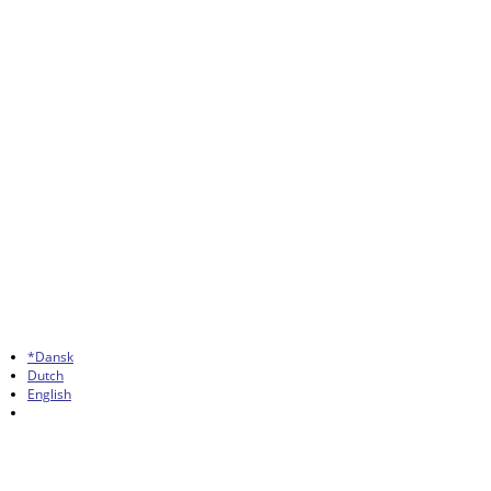
*Dansk
Dutch
English