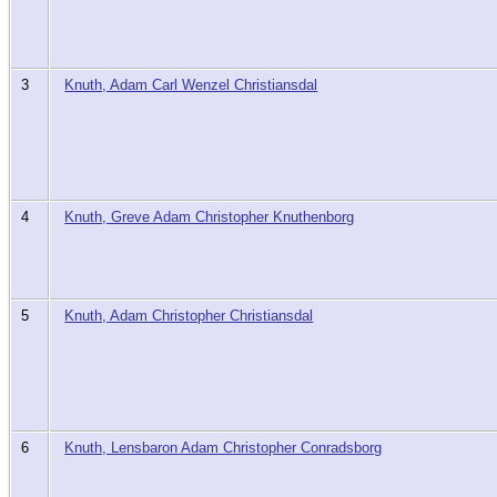
3
Knuth, Adam Carl Wenzel Christiansdal
4
Knuth, Greve Adam Christopher Knuthenborg
5
Knuth, Adam Christopher Christiansdal
6
Knuth, Lensbaron Adam Christopher Conradsborg