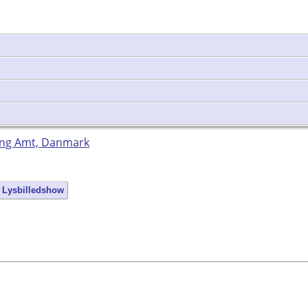
bing Amt, Danmark
 Lysbilledshow