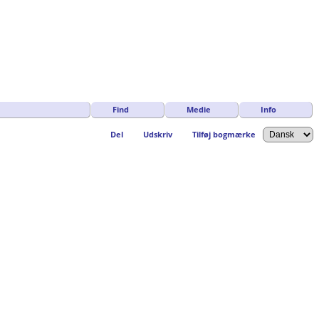
Find
Medie
Info
Del
Udskriv
Tilføj bogmærke