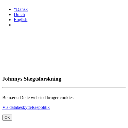
*Dansk
Dutch
English
Johnnys Slægtsforskning
Bemærk: Dette websted bruger cookies.
Vis databeskyttelsespolitik
OK