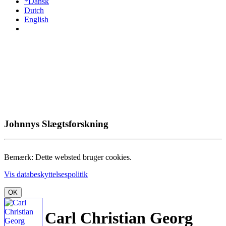
*Dansk
Dutch
English
Johnnys Slægtsforskning
Bemærk: Dette websted bruger cookies.
Vis databeskyttelsespolitik
OK
Carl Christian Georg