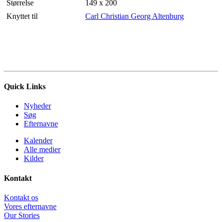
Størrelse
149 x 200
Knyttet til
Carl Christian Georg Altenburg
Quick Links
Nyheder
Søg
Efternavne
Kalender
Alle medier
Kilder
Kontakt
Kontakt os
Vores efternavne
Our Stories