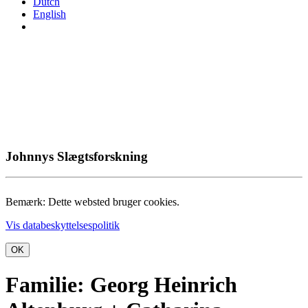
Dutch
English
Johnnys Slægtsforskning
Bemærk: Dette websted bruger cookies.
Vis databeskyttelsespolitik
OK
Familie: Georg Heinrich