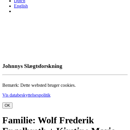
Dutch
English
Johnnys Slægtsforskning
Bemærk: Dette websted bruger cookies.
Vis databeskyttelsespolitik
OK
Familie: Wolf Frederik