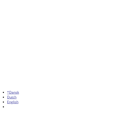
*Dansk
Dutch
English