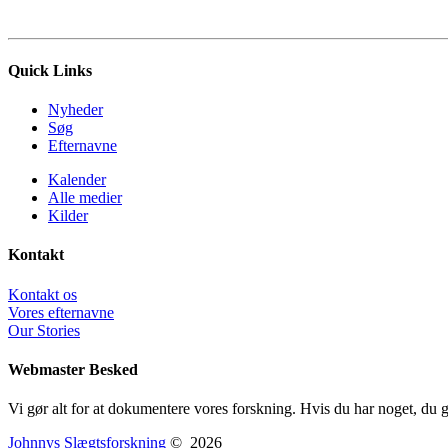
Quick Links
Nyheder
Søg
Efternavne
Kalender
Alle medier
Kilder
Kontakt
Kontakt os
Vores efternavne
Our Stories
Webmaster Besked
Vi gør alt for at dokumentere vores forskning. Hvis du har noget, du ger
Johnnys Slægtsforskning
©
2026