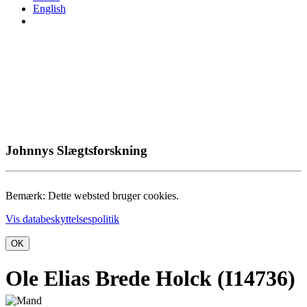
English
Johnnys Slægtsforskning
Bemærk: Dette websted bruger cookies.
Vis databeskyttelsespolitik
OK
Ole Elias Brede Holck (I14736)