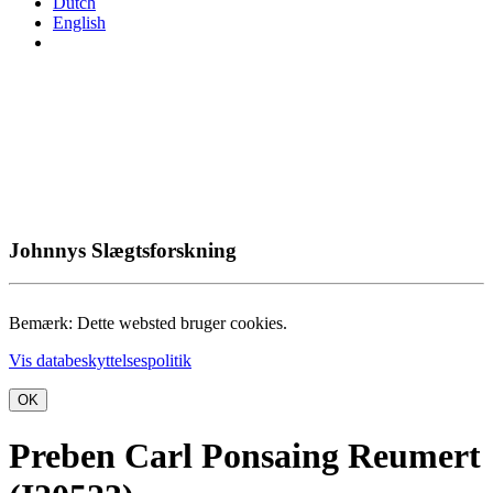
Dutch
English
Johnnys Slægtsforskning
Bemærk: Dette websted bruger cookies.
Vis databeskyttelsespolitik
OK
Preben Carl Ponsaing Reumert