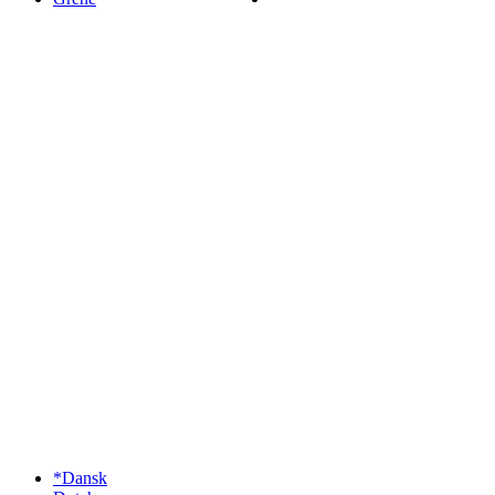
*Dansk