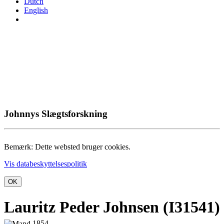
Dutch
English
Johnnys Slægtsforskning
Bemærk: Dette websted bruger cookies.
Vis databeskyttelsespolitik
OK
Lauritz Peder Johnsen (I31541)
1854 -