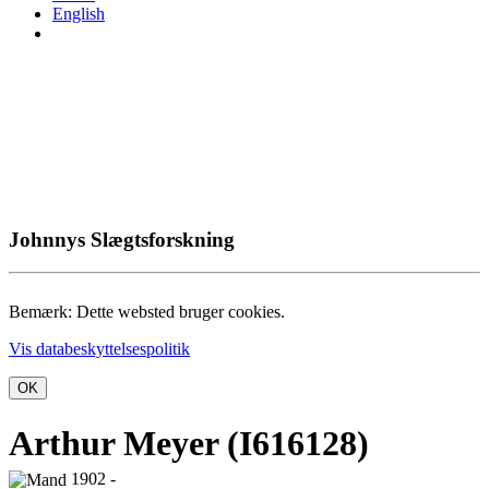
English
Johnnys Slægtsforskning
Bemærk: Dette websted bruger cookies.
Vis databeskyttelsespolitik
OK
Arthur Meyer (I616128)
1902 -