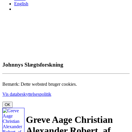
English
Johnnys Slægtsforskning
Bemærk: Dette websted bruger cookies.
Vis databeskyttelsespolitik
OK
Greve Aage Christian
Alexander Robert, af