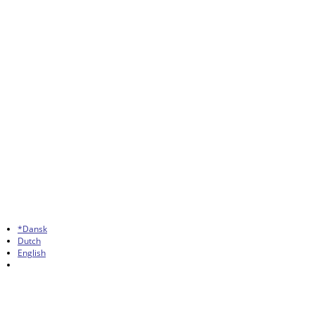
*Dansk
Dutch
English