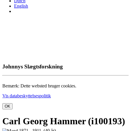
Dutch
English
Johnnys Slægtsforskning
Bemærk: Dette websted bruger cookies.
Vis databeskyttelsespolitik
OK
Carl Georg Hammer (i100193)
1871 - 1911 (40 år)