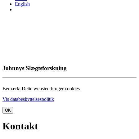
English
Johnnys Slægtsforskning
Bemærk: Dette websted bruger cookies.
Vis databeskyttelsespolitik
OK
Kontakt