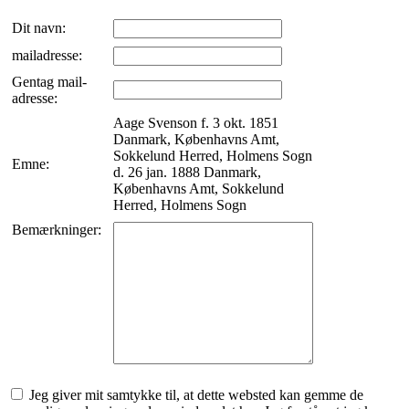
Dit navn:
mailadresse:
Gentag mail-
adresse:
Aage Svenson f. 3 okt. 1851
Danmark, Københavns Amt,
Sokkelund Herred, Holmens Sogn
Emne:
d. 26 jan. 1888 Danmark,
Københavns Amt, Sokkelund
Herred, Holmens Sogn
Bemærkninger:
Jeg giver mit samtykke til, at dette websted kan gemme de