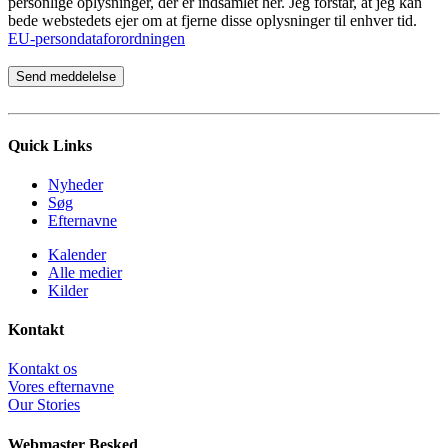
personlige oplysninger, der er indsamlet her. Jeg forstår, at jeg kan
bede webstedets ejer om at fjerne disse oplysninger til enhver tid.
EU-persondataforordningen
Quick Links
Nyheder
Søg
Efternavne
Kalender
Alle medier
Kilder
Kontakt
Kontakt os
Vores efternavne
Our Stories
Webmaster Besked