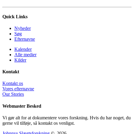
Quick Links
Nyheder
Søg
Efternavne
Kalender
Alle medier
Kilder
Kontakt
Kontakt os
Vores efternavne
Our Stories
Webmaster Besked
Vi gør alt for at dokumentere vores forskning. Hvis du har noget, du
gerne vil tilføje, så kontakt os venligst.
Johnnys Slægtsforskning
©
2026