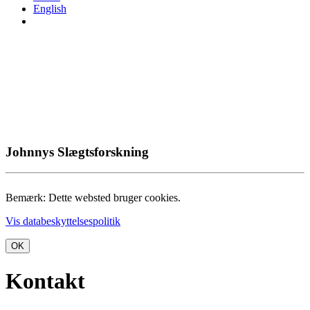
English
Johnnys Slægtsforskning
Bemærk: Dette websted bruger cookies.
Vis databeskyttelsespolitik
OK
Kontakt