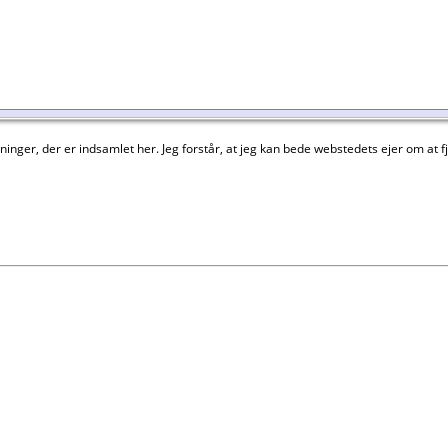
nger, der er indsamlet her. Jeg forstår, at jeg kan bede webstedets ejer om at fje