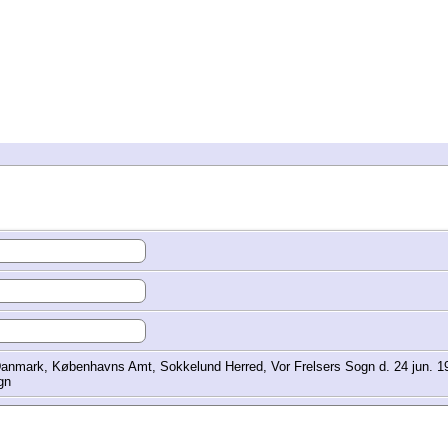
Danmark, Københavns Amt, Sokkelund Herred, Vor Frelsers Sogn d. 24 jun.
gn