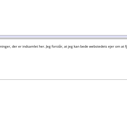
nger, der er indsamlet her. Jeg forstår, at jeg kan bede webstedets ejer om at fje