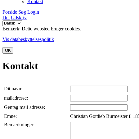
Kontakt
Forside
Søg
Login
Del
Udskriv
Bemærk: Dette websted bruger cookies.
Vis databeskyttelsespolitik
OK
Kontakt
Dit navn:
mailadresse:
Gentag mail-adresse:
Emne:
Christian Gottlieb Burmeister f.
Bemærkninger: