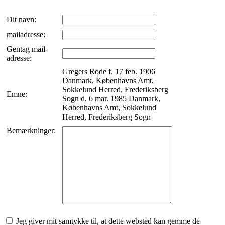
Dit navn:
mailadresse:
Gentag mail-
adresse:
Gregers Rode f. 17 feb. 1906
Danmark, Københavns Amt,
Sokkelund Herred, Frederiksberg
Emne:
Sogn d. 6 mar. 1985 Danmark,
Københavns Amt, Sokkelund
Herred, Frederiksberg Sogn
Bemærkninger:
Jeg giver mit samtykke til, at dette websted kan gemme de