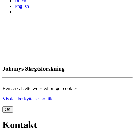
Dutch
English
Johnnys Slægtsforskning
Bemærk: Dette websted bruger cookies.
Vis databeskyttelsespolitik
OK
Kontakt