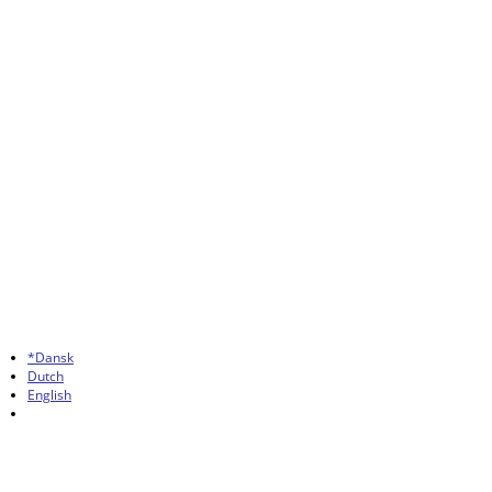
*Dansk
Dutch
English