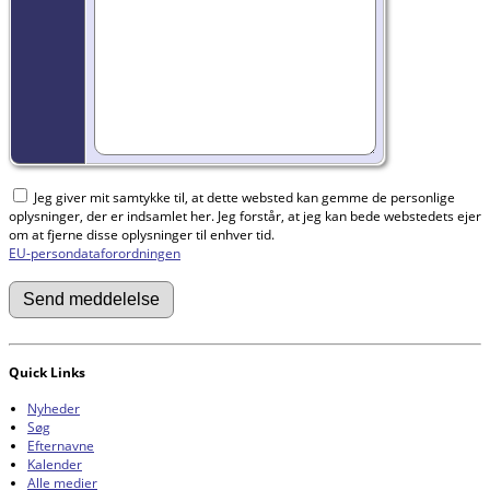
Jeg giver mit samtykke til, at dette websted kan gemme de personlige
oplysninger, der er indsamlet her. Jeg forstår, at jeg kan bede webstedets ejer
om at fjerne disse oplysninger til enhver tid.
EU-persondataforordningen
Quick Links
Nyheder
Søg
Efternavne
Kalender
Alle medier