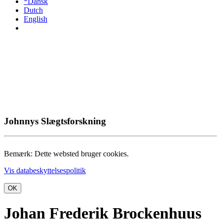
*Dansk
Dutch
English
Johnnys Slægtsforskning
Bemærk: Dette websted bruger cookies.
Vis databeskyttelsespolitik
OK
Johan Frederik Brockenhuus