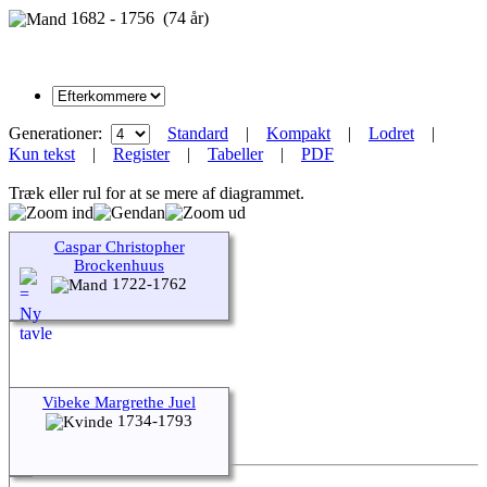
1682 - 1756 (74 år)
Generationer:
Standard
|
Kompakt
|
Lodret
|
Kun tekst
|
Register
|
Tabeller
|
PDF
Træk eller rul for at se mere af diagrammet.
Caspar Christopher
Brockenhuus
1722-1762
Vibeke Margrethe Juel
1734-1793