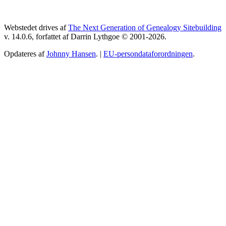
Webstedet drives af
The Next Generation of Genealogy Sitebuilding
v. 14.0.6, forfattet af Darrin Lythgoe © 2001-2026.
Opdateres af
Johnny Hansen
. |
EU-persondataforordningen
.