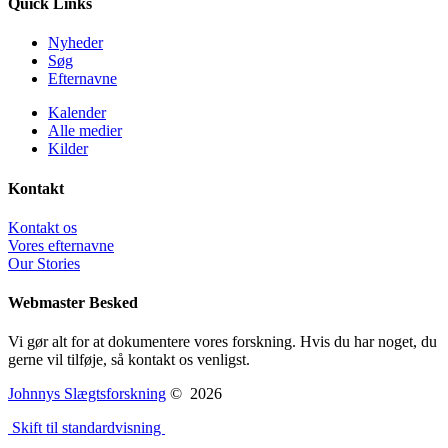
Quick Links
Nyheder
Søg
Efternavne
Kalender
Alle medier
Kilder
Kontakt
Kontakt os
Vores efternavne
Our Stories
Webmaster Besked
Vi gør alt for at dokumentere vores forskning. Hvis du har noget, du
gerne vil tilføje, så kontakt os venligst.
Johnnys Slægtsforskning
©
2026
Skift til standardvisning