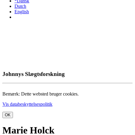
*Dansk
Dutch
English
Johnnys Slægtsforskning
Bemærk: Dette websted bruger cookies.
Vis databeskyttelsespolitik
OK
Marie Holck