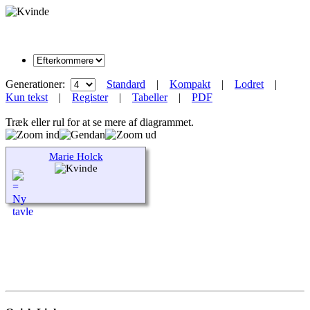
Generationer:
Standard
|
Kompakt
|
Lodret
|
Kun tekst
|
Register
|
Tabeller
|
PDF
Træk eller rul for at se mere af diagrammet.
Marie Holck