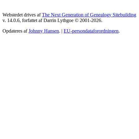
Webstedet drives af
The Next Generation of Genealogy Sitebuilding
v. 14.0.6, forfattet af Darrin Lythgoe © 2001-2026.
Opdateres af
Johnny Hansen
. |
EU-persondataforordningen
.