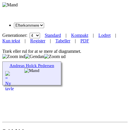
Generationer:
Standard
|
Kompakt
|
Lodret
|
Kun tekst
|
Register
|
Tabeller
|
PDF
Træk eller rul for at se mere af diagrammet.
Andreas Holck Pedersen