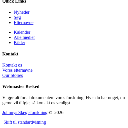
Quick Links
Nyheder
Søg
Efternavne
Kalender
Alle medier
Kilder
Kontakt
Kontakt os
Vores efternavne
Our Stories
Webmaster Besked
Vi gør alt for at dokumentere vores forskning. Hvis du har noget, du
gerne vil tilføje, så kontakt os venligst.
Johnnys Slægtsforskning
©
2026
Skift til standardvisning