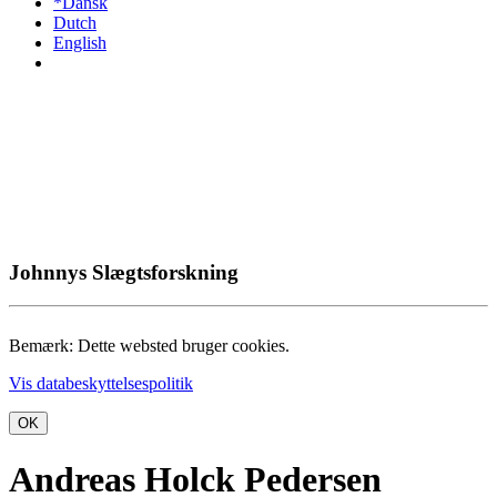
*Dansk
Dutch
English
Johnnys Slægtsforskning
Bemærk: Dette websted bruger cookies.
Vis databeskyttelsespolitik
OK
Andreas Holck Pedersen