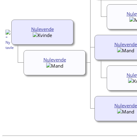
Nule
Nulevende
Nulevende
Nulevende
Nule
Nulevende