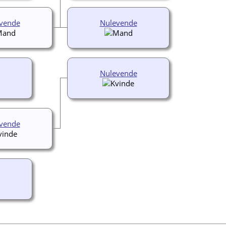
vende
Nulevende
Nulevende
vende