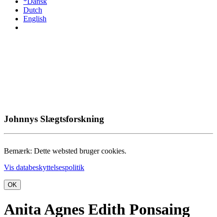
*Dansk
Dutch
English
Johnnys Slægtsforskning
Bemærk: Dette websted bruger cookies.
Vis databeskyttelsespolitik
OK
Anita Agnes Edith Ponsaing