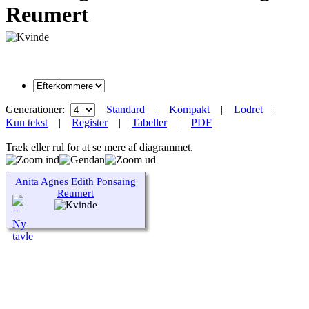
Reumert
Generationer:
Standard
|
Kompakt
|
Lodret
|
Kun tekst
|
Register
|
Tabeller
|
PDF
Træk eller rul for at se mere af diagrammet.
Anita Agnes Edith Ponsaing
Reumert