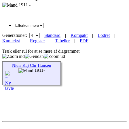
1911 -
Generationer:
Standard
|
Kompakt
|
Lodret
|
Kun tekst
|
Register
|
Tabeller
|
PDF
Træk eller rul for at se mere af diagrammet.
Niels Kaj Chr Hansen
1911-