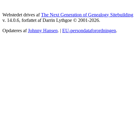
Webstedet drives af
The Next Generation of Genealogy Sitebuilding
v. 14.0.6, forfattet af Darrin Lythgoe © 2001-2026.
Opdateres af
Johnny Hansen
. |
EU-persondataforordningen
.