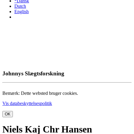
*Dansk
Dutch
English
Johnnys Slægtsforskning
Bemærk: Dette websted bruger cookies.
Vis databeskyttelsespolitik
OK
Niels Kaj Chr Hansen